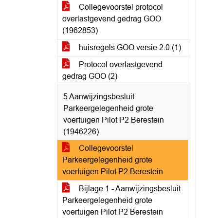
Collegevoorstel protocol
overlastgevend gedrag GOO
(1962853)
huisregels GOO versie 2.0 (1)
Protocol overlastgevend
gedrag GOO (2)
5 Aanwijzingsbesluit
Parkeergelegenheid grote
voertuigen Pilot P2 Berestein
(1946226)
Collegevoorstel
Parkeergelegenheid grote
voertuigen Pilot P2 Berestein
Bijlage 1 - Aanwijzingsbesluit
Parkeergelegenheid grote
voertuigen Pilot P2 Berestein