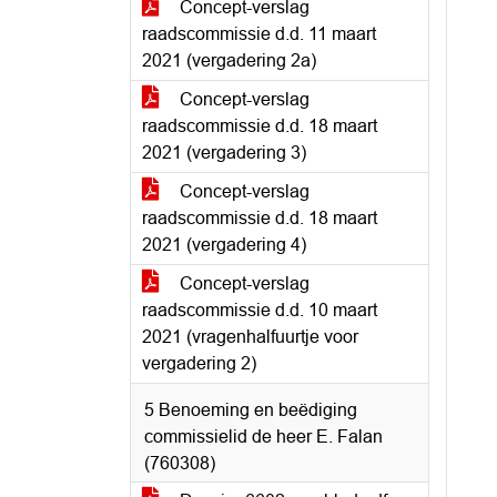
Concept-verslag
raadscommissie d.d. 11 maart
2021 (vergadering 2a)
Concept-verslag
raadscommissie d.d. 18 maart
2021 (vergadering 3)
Concept-verslag
raadscommissie d.d. 18 maart
2021 (vergadering 4)
Concept-verslag
raadscommissie d.d. 10 maart
2021 (vragenhalfuurtje voor
vergadering 2)
5 Benoeming en beëdiging
commissielid de heer E. Falan
(760308)