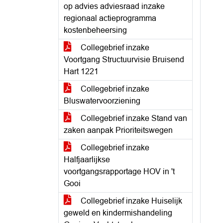
op advies adviesraad inzake
regionaal actieprogramma
kostenbeheersing
Collegebrief inzake
Voortgang Structuurvisie Bruisend
Hart 1221
Collegebrief inzake
Bluswatervoorziening
Collegebrief inzake Stand van
zaken aanpak Prioriteitswegen
Collegebrief inzake
Halfjaarlijkse
voortgangsrapportage HOV in 't
Gooi
Collegebrief inzake Huiselijk
geweld en kindermishandeling