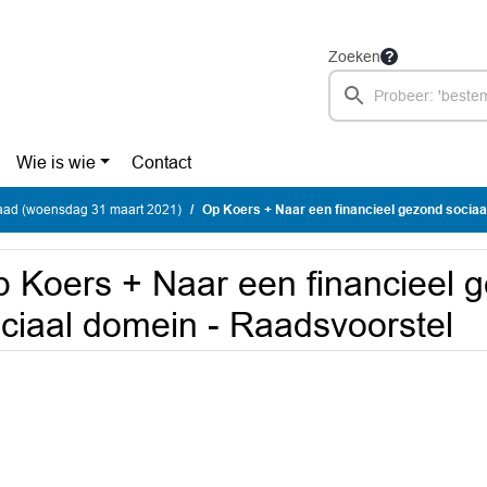
Zoeken
Wie is wie
Contact
ad (woensdag 31 maart 2021)
Op Koers + Naar een financieel gezond sociaal do
 Koers + Naar een financieel 
ciaal domein - Raadsvoorstel