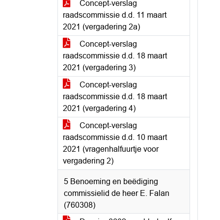
Concept-verslag
raadscommissie d.d. 11 maart
2021 (vergadering 2a)
Concept-verslag
raadscommissie d.d. 18 maart
2021 (vergadering 3)
Concept-verslag
raadscommissie d.d. 18 maart
2021 (vergadering 4)
Concept-verslag
raadscommissie d.d. 10 maart
2021 (vragenhalfuurtje voor
vergadering 2)
5 Benoeming en beëdiging
commissielid de heer E. Falan
(760308)