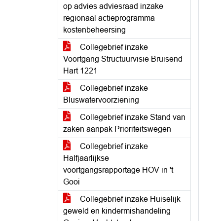
op advies adviesraad inzake
regionaal actieprogramma
kostenbeheersing
Collegebrief inzake
Voortgang Structuurvisie Bruisend
Hart 1221
Collegebrief inzake
Bluswatervoorziening
Collegebrief inzake Stand van
zaken aanpak Prioriteitswegen
Collegebrief inzake
Halfjaarlijkse
voortgangsrapportage HOV in 't
Gooi
Collegebrief inzake Huiselijk
geweld en kindermishandeling