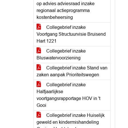
op advies adviesraad inzake
regionaal actieprogramma
kostenbeheersing
Collegebrief inzake
Voortgang Structuurvisie Bruisend
Hart 1221
Collegebrief inzake
Bluswatervoorziening
Collegebrief inzake Stand van
zaken aanpak Prioriteitswegen
Collegebrief inzake
Halfjaarlijkse
voortgangsrapportage HOV in 't
Gooi
Collegebrief inzake Huiselijk
geweld en kindermishandeling