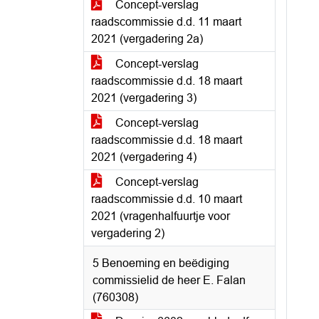
Concept-verslag
raadscommissie d.d. 11 maart
2021 (vergadering 2a)
Concept-verslag
raadscommissie d.d. 18 maart
2021 (vergadering 3)
Concept-verslag
raadscommissie d.d. 18 maart
2021 (vergadering 4)
Concept-verslag
raadscommissie d.d. 10 maart
2021 (vragenhalfuurtje voor
vergadering 2)
5 Benoeming en beëdiging
commissielid de heer E. Falan
(760308)