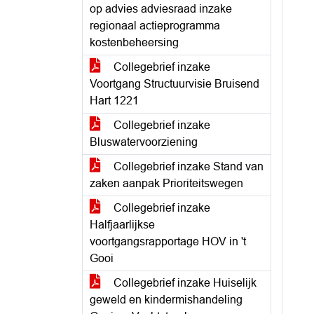
op advies adviesraad inzake
regionaal actieprogramma
kostenbeheersing
Collegebrief inzake
Voortgang Structuurvisie Bruisend
Hart 1221
Collegebrief inzake
Bluswatervoorziening
Collegebrief inzake Stand van
zaken aanpak Prioriteitswegen
Collegebrief inzake
Halfjaarlijkse
voortgangsrapportage HOV in 't
Gooi
Collegebrief inzake Huiselijk
geweld en kindermishandeling