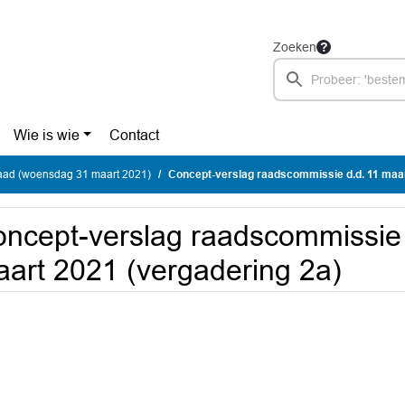
Zoeken
Wie is wie
Contact
ad (woensdag 31 maart 2021)
Concept-verslag raadscommissie d.d. 11 maart 20
ncept-verslag raadscommissie 
art 2021 (vergadering 2a)