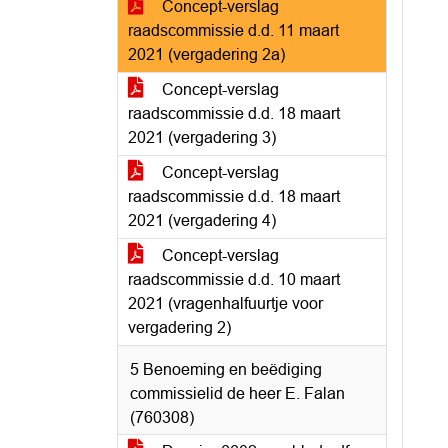
Concept-verslag
raadscommissie d.d. 11 maart
2021 (vergadering 2a)
Concept-verslag
raadscommissie d.d. 18 maart
2021 (vergadering 3)
Concept-verslag
raadscommissie d.d. 18 maart
2021 (vergadering 4)
Concept-verslag
raadscommissie d.d. 10 maart
2021 (vragenhalfuurtje voor
vergadering 2)
5 Benoeming en beëdiging
commissielid de heer E. Falan
(760308)