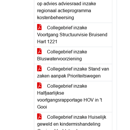
op advies adviesraad inzake
regionaal actieprogramma
kostenbeheersing
Collegebrief inzake
Voortgang Structuurvisie Bruisend
Hart 1221
Collegebrief inzake
Bluswatervoorziening
Collegebrief inzake Stand van
zaken aanpak Prioriteitswegen
Collegebrief inzake
Halfjaarlijkse
voortgangsrapportage HOV in 't
Gooi
Collegebrief inzake Huiselijk
geweld en kindermishandeling