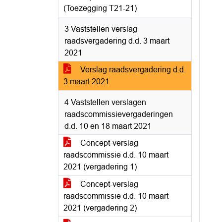
(Toezegging T21-21)
3 Vaststellen verslag
raadsvergadering d.d. 3 maart
2021
Verslag raadsvergadering d.d.
3 maart 2021
4 Vaststellen verslagen
raadscommissievergaderingen
d.d. 10 en 18 maart 2021
Concept-verslag
raadscommissie d.d. 10 maart
2021 (vergadering 1)
Concept-verslag
raadscommissie d.d. 10 maart
2021 (vergadering 2)