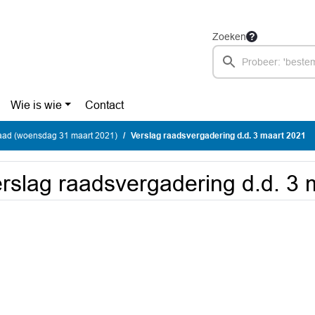
Zoeken
Wie is wie
Contact
ad (woensdag 31 maart 2021)
Verslag raadsvergadering d.d. 3 maart 2021
rslag raadsvergadering d.d. 3 