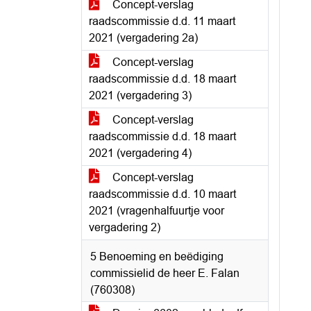
Concept-verslag
raadscommissie d.d. 11 maart
2021 (vergadering 2a)
Concept-verslag
raadscommissie d.d. 18 maart
2021 (vergadering 3)
Concept-verslag
raadscommissie d.d. 18 maart
2021 (vergadering 4)
Concept-verslag
raadscommissie d.d. 10 maart
2021 (vragenhalfuurtje voor
vergadering 2)
5 Benoeming en beëdiging
commissielid de heer E. Falan
(760308)