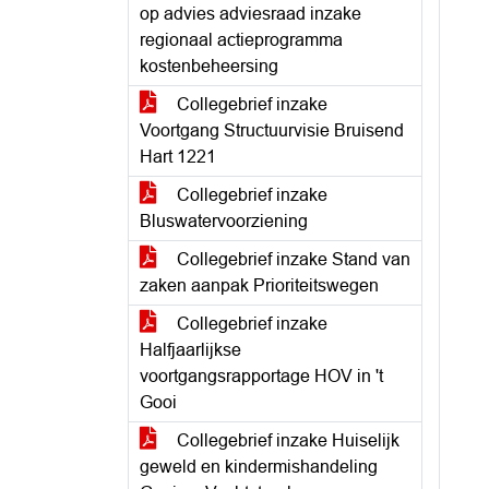
op advies adviesraad inzake
regionaal actieprogramma
kostenbeheersing
Collegebrief inzake
Voortgang Structuurvisie Bruisend
Hart 1221
Collegebrief inzake
Bluswatervoorziening
Collegebrief inzake Stand van
zaken aanpak Prioriteitswegen
Collegebrief inzake
Halfjaarlijkse
voortgangsrapportage HOV in 't
Gooi
Collegebrief inzake Huiselijk
geweld en kindermishandeling