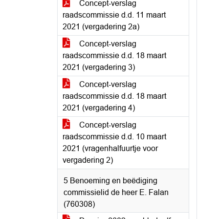
Concept-verslag
raadscommissie d.d. 11 maart
2021 (vergadering 2a)
Concept-verslag
raadscommissie d.d. 18 maart
2021 (vergadering 3)
Concept-verslag
raadscommissie d.d. 18 maart
2021 (vergadering 4)
Concept-verslag
raadscommissie d.d. 10 maart
2021 (vragenhalfuurtje voor
vergadering 2)
5 Benoeming en beëdiging
commissielid de heer E. Falan
(760308)