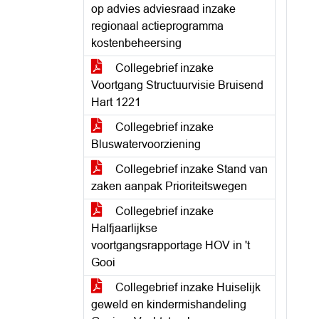
op advies adviesraad inzake
regionaal actieprogramma
kostenbeheersing
Collegebrief inzake
Voortgang Structuurvisie Bruisend
Hart 1221
Collegebrief inzake
Bluswatervoorziening
Collegebrief inzake Stand van
zaken aanpak Prioriteitswegen
Collegebrief inzake
Halfjaarlijkse
voortgangsrapportage HOV in 't
Gooi
Collegebrief inzake Huiselijk
geweld en kindermishandeling