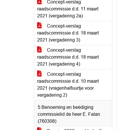
Concept-verslag
raadscommissie d.d. 11 maart
2021 (vergadering 2a)
Concept-verslag
raadscommissie d.d. 18 maart
2021 (vergadering 3)
Concept-verslag
raadscommissie d.d. 18 maart
2021 (vergadering 4)
Concept-verslag
raadscommissie d.d. 10 maart
2021 (vragenhalfuurtje voor
vergadering 2)
5 Benoeming en beëdiging
commissielid de heer E. Falan
(760308)