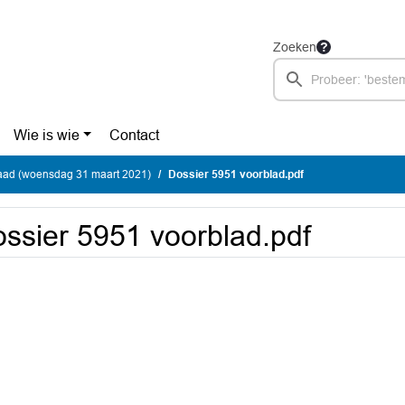
Zoeken
Wie is wie
Contact
ad (woensdag 31 maart 2021)
Dossier 5951 voorblad.pdf
ssier 5951 voorblad.pdf