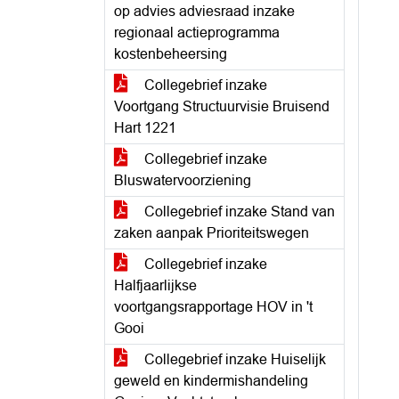
op advies adviesraad inzake
regionaal actieprogramma
kostenbeheersing
Collegebrief inzake
Voortgang Structuurvisie Bruisend
Hart 1221
Collegebrief inzake
Bluswatervoorziening
Collegebrief inzake Stand van
zaken aanpak Prioriteitswegen
Collegebrief inzake
Halfjaarlijkse
voortgangsrapportage HOV in 't
Gooi
Collegebrief inzake Huiselijk
geweld en kindermishandeling