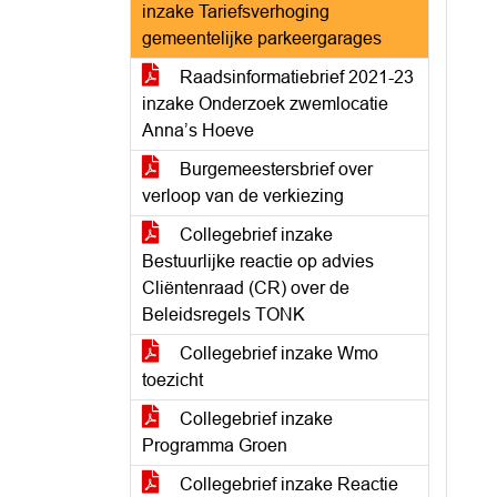
inzake Tariefsverhoging
gemeentelijke parkeergarages
Raadsinformatiebrief 2021-23
inzake Onderzoek zwemlocatie
Anna’s Hoeve
Burgemeestersbrief over
verloop van de verkiezing
Collegebrief inzake
Bestuurlijke reactie op advies
Cliëntenraad (CR) over de
Beleidsregels TONK
Collegebrief inzake Wmo
toezicht
Collegebrief inzake
Programma Groen
Collegebrief inzake Reactie