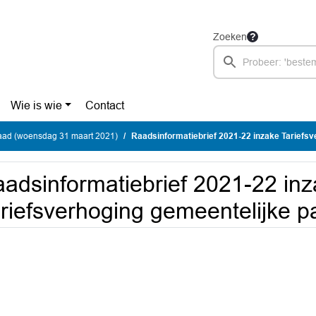
Zoeken
Wie is wie
Contact
ad (woensdag 31 maart 2021)
Raadsinformatiebrief 2021-22 inzake Tariefsverhoging geme
adsinformatiebrief 2021-22 in
riefsverhoging gemeentelijke 