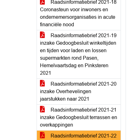
Raadsinformatiebrief 2021-18
Coronasteun voor inwoners en
ondernemersorganisaties in acute
financiële nood
Raadsinformatiebrief 2021-19
inzake Gedoogbesluit winkeltijden
en tijden voor laden en lossen
supermarkten rond Pasen,
Hemelvaartsdag en Pinksteren
2021
Raadsinformatiebrief 2021-20
inzake Overhevelingen
jaarstukken naar 2021
Raadsinformatiebrief 2021-21
inzake Gedoogbesluit terrassen en
overkappingen
Raadsinformatiebrief 2021-22