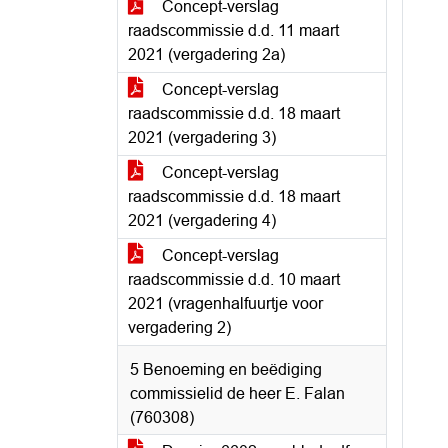
Concept-verslag
raadscommissie d.d. 11 maart
2021 (vergadering 2a)
Concept-verslag
raadscommissie d.d. 18 maart
2021 (vergadering 3)
Concept-verslag
raadscommissie d.d. 18 maart
2021 (vergadering 4)
Concept-verslag
raadscommissie d.d. 10 maart
2021 (vragenhalfuurtje voor
vergadering 2)
5 Benoeming en beëdiging
commissielid de heer E. Falan
(760308)