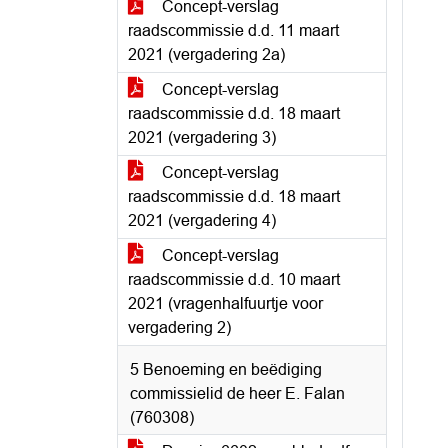
Concept-verslag
raadscommissie d.d. 11 maart
2021 (vergadering 2a)
Concept-verslag
raadscommissie d.d. 18 maart
2021 (vergadering 3)
Concept-verslag
raadscommissie d.d. 18 maart
2021 (vergadering 4)
Concept-verslag
raadscommissie d.d. 10 maart
2021 (vragenhalfuurtje voor
vergadering 2)
5 Benoeming en beëdiging
commissielid de heer E. Falan
(760308)