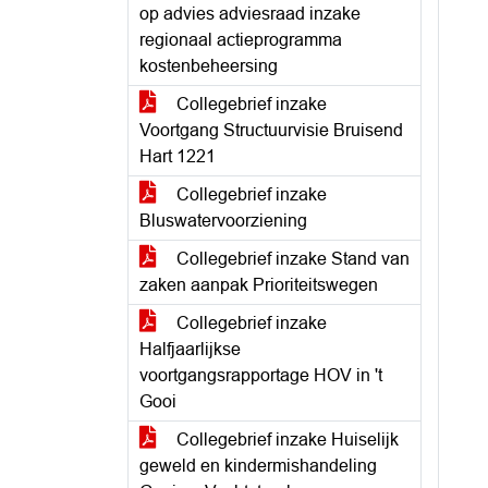
op advies adviesraad inzake
regionaal actieprogramma
kostenbeheersing
Collegebrief inzake
Voortgang Structuurvisie Bruisend
Hart 1221
Collegebrief inzake
Bluswatervoorziening
Collegebrief inzake Stand van
zaken aanpak Prioriteitswegen
Collegebrief inzake
Halfjaarlijkse
voortgangsrapportage HOV in 't
Gooi
Collegebrief inzake Huiselijk
geweld en kindermishandeling