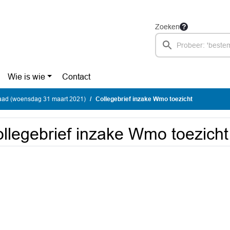
Zoeken
Wie is wie
Contact
ad (woensdag 31 maart 2021)
Collegebrief inzake Wmo toezicht
llegebrief inzake Wmo toezicht