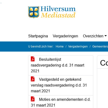
Ga naar de inhoud van deze pagina
Ga naar het zoeken
Ga naar het menu
Startpagina
Vergaderingen
Overzichten
U bevindt zich hier:
Home
Vergaderingen
Gemeentera
Besluitenlijst
Co
raadsvergadering d.d. 31 maart
2021
Vastgesteld en getekend
verslag raadsvergadering d.d. 31
maart 2021
Moties en amendementen d.d.
31 maart 2021