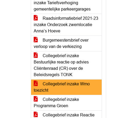
inzake Tariefsverhoging
gemeentelijke parkeergarages
Raadsinformatiebrief 2021-23
inzake Onderzoek zwemlocatie
Anna’s Hoeve
Burgemeestersbrief over
verloop van de verkiezing
Collegebrief inzake
Bestuurlijke reactie op advies
Cliëntenraad (CR) over de
Beleidsregels TONK
Collegebrief inzake Wmo
toezicht
Collegebrief inzake
Programma Groen
Collegebrief inzake Reactie