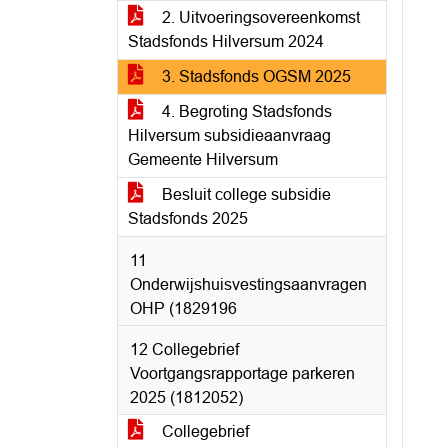
2. Uitvoeringsovereenkomst
Stadsfonds Hilversum 2024
3. Stadsfonds OGSM 2025
4. Begroting Stadsfonds
Hilversum subsidieaanvraag
Gemeente Hilversum
Besluit college subsidie
Stadsfonds 2025
11
Onderwijshuisvestingsaanvragen
OHP (1829196
12 Collegebrief
Voortgangsrapportage parkeren
2025 (1812052)
Collegebrief