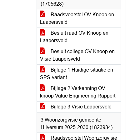
(1705628)
Raadsvoorstel OV Knoop en
Laapersveld
Besluit raad OV Knoop en
Laapersveld
Besluit college OV Knoop en
Visie Laapersveld
Bijlage 1 Huidige situatie en
SPS-variant
Bijlage 2 Verkenning OV-
knoop Value Engineering Rapport
Bijlage 3 Visie Laapersveld
3 Woonzorgvisie gemeente
Hilversum 2025-2030 (1823934)
Raadsvoorstel Woonzorgvisie