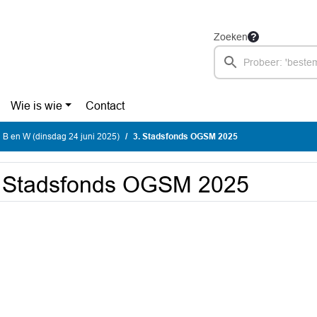
Zoeken
Wie is wie
Contact
 B en W (dinsdag 24 juni 2025)
3. Stadsfonds OGSM 2025
. Stadsfonds OGSM 2025