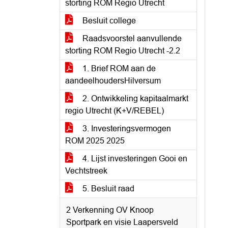
storting ROM Regio Utrecht
Besluit college
Raadsvoorstel aanvullende
storting ROM Regio Utrecht -2.2
1. Brief ROM aan de
aandeelhoudersHilversum
2. Ontwikkeling kapitaalmarkt
regio Utrecht (K+V/REBEL)
3. Investeringsvermogen
ROM 2025 2025
4. Lijst investeringen Gooi en
Vechtstreek
5. Besluit raad
2 Verkenning OV Knoop
Sportpark en visie Laapersveld