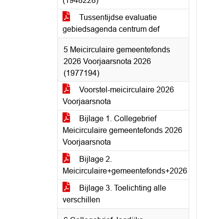
(1948228)
Tussentijdse evaluatie
gebiedsagenda centrum def
5 Meicirculaire gemeentefonds
2026 Voorjaarsnota 2026
(1977194)
Voorstel-meicirculaire 2026
Voorjaarsnota
Bijlage 1. Collegebrief
Meicirculaire gemeentefonds 2026
Voorjaarsnota
Bijlage 2.
Meicirculaire+gemeentefonds+2026
Bijlage 3. Toelichting alle
verschillen