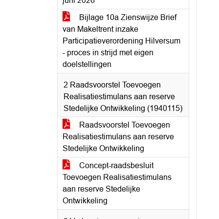
juni 2026
Bijlage 10a Zienswijze Brief
van Makeltrent inzake
Participatieverordening Hilversum
- proces in strijd met eigen
doelstellingen
2 Raadsvoorstel Toevoegen
Realisatiestimulans aan reserve
Stedelijke Ontwikkeling (1940115)
Raadsvoorstel Toevoegen
Realisatiestimulans aan reserve
Stedelijke Ontwikkeling
Concept-raadsbesluit
Toevoegen Realisatiestimulans
aan reserve Stedelijke
Ontwikkeling