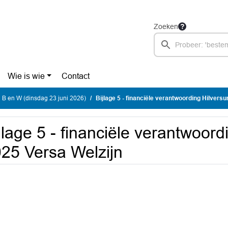
Zoeken
Wie is wie
Contact
 B en W (dinsdag 23 juni 2026)
Bijlage 5 - financiële verantwoording Hilvers
jlage 5 - financiële verantwoor
25 Versa Welzijn