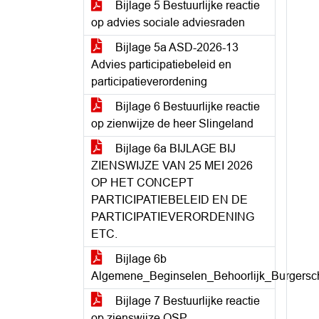
Bijlage 5 Bestuurlijke reactie
op advies sociale adviesraden
Bijlage 5a ASD-2026-13
Advies participatiebeleid en
participatieverordening
Bijlage 6 Bestuurlijke reactie
op zienwijze de heer Slingeland
Bijlage 6a BIJLAGE BIJ
ZIENSWIJZE VAN 25 MEI 2026
OP HET CONCEPT
PARTICIPATIEBELEID EN DE
PARTICIPATIEVERORDENING
ETC.
Bijlage 6b
Algemene_Beginselen_Behoorlijk_Burgersc
Bijlage 7 Bestuurlijke reactie
op zienswijze OSP