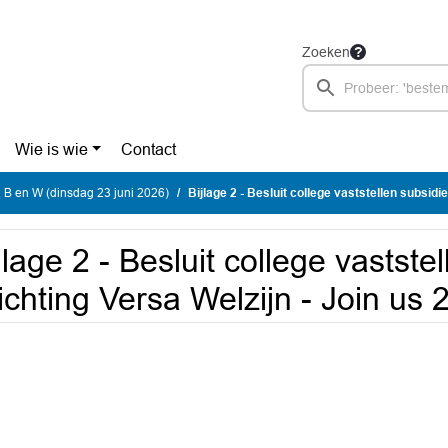
Zoeken
Wie is wie
Contact
 B en W (dinsdag 23 juni 2026)
Bijlage 2 - Besluit college vaststellen subsidie Stichting Ver
jlage 2 - Besluit college vastste
ichting Versa Welzijn - Join us 