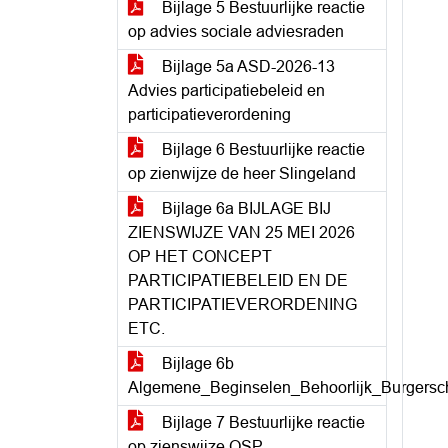
Bijlage 5 Bestuurlijke reactie
op advies sociale adviesraden
Bijlage 5a ASD-2026-13
Advies participatiebeleid en
participatieverordening
Bijlage 6 Bestuurlijke reactie
op zienwijze de heer Slingeland
Bijlage 6a BIJLAGE BIJ
ZIENSWIJZE VAN 25 MEI 2026
OP HET CONCEPT
PARTICIPATIEBELEID EN DE
PARTICIPATIEVERORDENING
ETC.
Bijlage 6b
Algemene_Beginselen_Behoorlijk_Burgersc
Bijlage 7 Bestuurlijke reactie
op zienswijze OSP