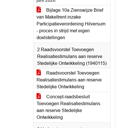
juni 2026
Bijlage 10a Zienswijze Brief
van Makeltrent inzake
Participatieverordening Hilversum
- proces in strijd met eigen
doelstellingen
2 Raadsvoorstel Toevoegen
Realisatiestimulans aan reserve
Stedelijke Ontwikkeling (1940115)
Raadsvoorstel Toevoegen
Realisatiestimulans aan reserve
Stedelijke Ontwikkeling
Concept-raadsbesluit
Toevoegen Realisatiestimulans
aan reserve Stedelijke
Ontwikkeling