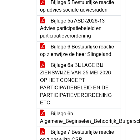
Bijlage 5 Bestuurlijke reactie
op advies sociale adviesraden
Bijlage 5a ASD-2026-13
Advies participatiebeleid en
participatieverordening
Bijlage 6 Bestuurlijke reactie
op zienwijze de heer Slingeland
Bijlage 6a BIJLAGE BIJ
ZIENSWIJZE VAN 25 MEI 2026
OP HET CONCEPT
PARTICIPATIEBELEID EN DE
PARTICIPATIEVERORDENING
ETC.
Bijlage 6b
Algemene_Beginselen_Behoorlijk_Burgersc
Bijlage 7 Bestuurlijke reactie
op zienswijze OSP