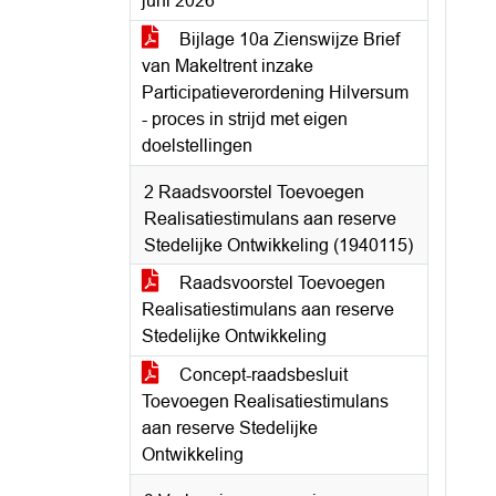
juni 2026
Bijlage 10a Zienswijze Brief
van Makeltrent inzake
Participatieverordening Hilversum
- proces in strijd met eigen
doelstellingen
2 Raadsvoorstel Toevoegen
Realisatiestimulans aan reserve
Stedelijke Ontwikkeling (1940115)
Raadsvoorstel Toevoegen
Realisatiestimulans aan reserve
Stedelijke Ontwikkeling
Concept-raadsbesluit
Toevoegen Realisatiestimulans
aan reserve Stedelijke
Ontwikkeling