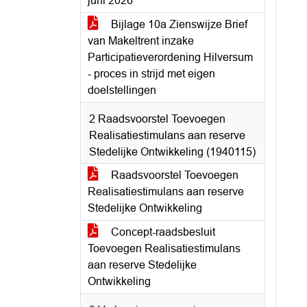
juni 2026
Bijlage 10a Zienswijze Brief
van Makeltrent inzake
Participatieverordening Hilversum
- proces in strijd met eigen
doelstellingen
2 Raadsvoorstel Toevoegen
Realisatiestimulans aan reserve
Stedelijke Ontwikkeling (1940115)
Raadsvoorstel Toevoegen
Realisatiestimulans aan reserve
Stedelijke Ontwikkeling
Concept-raadsbesluit
Toevoegen Realisatiestimulans
aan reserve Stedelijke
Ontwikkeling