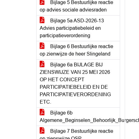
Bijlage 5 Bestuurlijke reactie
op advies sociale adviesraden
Bijlage 5a ASD-2026-13
Advies participatiebeleid en
participatieverordening
Bijlage 6 Bestuurlijke reactie
op zienwijze de heer Slingeland
Bijlage 6a BIJLAGE BIJ
ZIENSWIJZE VAN 25 MEI 2026
OP HET CONCEPT
PARTICIPATIEBELEID EN DE
PARTICIPATIEVERORDENING
ETC.
Bijlage 6b
Algemene_Beginselen_Behoorlijk_Burgersc
Bijlage 7 Bestuurlijke reactie
op zienswijze OSP