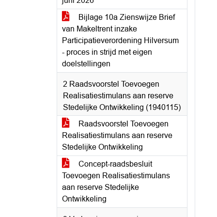
juni 2026
Bijlage 10a Zienswijze Brief
van Makeltrent inzake
Participatieverordening Hilversum
- proces in strijd met eigen
doelstellingen
2 Raadsvoorstel Toevoegen
Realisatiestimulans aan reserve
Stedelijke Ontwikkeling (1940115)
Raadsvoorstel Toevoegen
Realisatiestimulans aan reserve
Stedelijke Ontwikkeling
Concept-raadsbesluit
Toevoegen Realisatiestimulans
aan reserve Stedelijke
Ontwikkeling