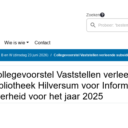
Zoeken
Wie is wie
Contact
 B en W (dinsdag 23 juni 2026)
Collegevoorstel Vaststellen verleende subsidie Bibliotheek Hilversum voor Informatiepunt
llegevoorstel Vaststellen verle
bliotheek Hilversum voor Inform
erheid voor het jaar 2025