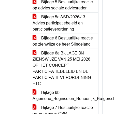
Bijlage 5 Bestuurlijke reactie
op advies sociale adviesraden
Bijlage 5a ASD-2026-13
Advies participatiebeleid en
participatieverordening
Bijlage 6 Bestuurlijke reactie
op zienwijze de heer Slingeland
Bijlage 6a BIJLAGE BIJ
ZIENSWIJZE VAN 25 MEI 2026
OP HET CONCEPT
PARTICIPATIEBELEID EN DE
PARTICIPATIEVERORDENING
ETC.
Bijlage 6b
Algemene_Beginselen_Behoorlijk_Burgersc
Bijlage 7 Bestuurlijke reactie
op zienswijze OSP