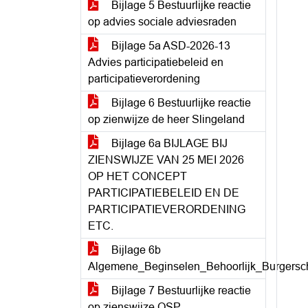
Bijlage 5 Bestuurlijke reactie
op advies sociale adviesraden
Bijlage 5a ASD-2026-13
Advies participatiebeleid en
participatieverordening
Bijlage 6 Bestuurlijke reactie
op zienwijze de heer Slingeland
Bijlage 6a BIJLAGE BIJ
ZIENSWIJZE VAN 25 MEI 2026
OP HET CONCEPT
PARTICIPATIEBELEID EN DE
PARTICIPATIEVERORDENING
ETC.
Bijlage 6b
Algemene_Beginselen_Behoorlijk_Burgersc
Bijlage 7 Bestuurlijke reactie
op zienswijze OSP