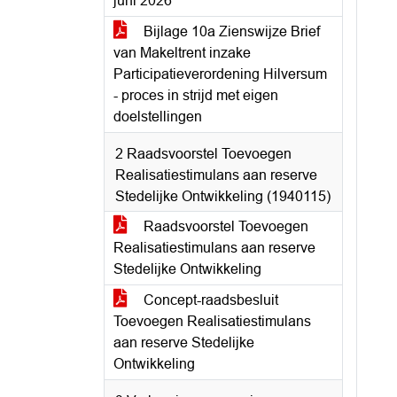
juni 2026
Bijlage 10a Zienswijze Brief
van Makeltrent inzake
Participatieverordening Hilversum
- proces in strijd met eigen
doelstellingen
2 Raadsvoorstel Toevoegen
Realisatiestimulans aan reserve
Stedelijke Ontwikkeling (1940115)
Raadsvoorstel Toevoegen
Realisatiestimulans aan reserve
Stedelijke Ontwikkeling
Concept-raadsbesluit
Toevoegen Realisatiestimulans
aan reserve Stedelijke
Ontwikkeling