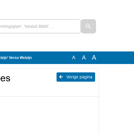
A
A
A
zijn' Versa Welzijn
ies
Vorige pagina