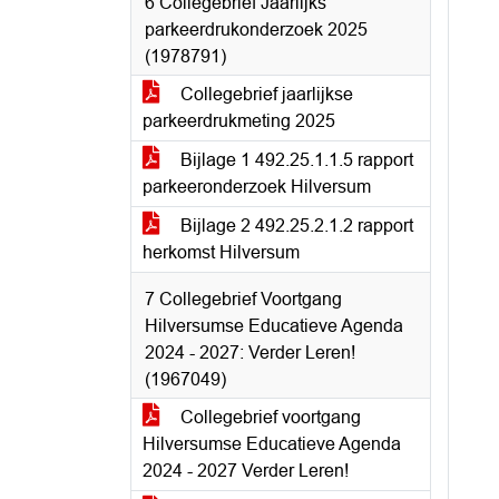
6 Collegebrief Jaarlijks
parkeerdrukonderzoek 2025
(1978791)
Collegebrief jaarlijkse
parkeerdrukmeting 2025
Bijlage 1 492.25.1.1.5 rapport
parkeeronderzoek Hilversum
Bijlage 2 492.25.2.1.2 rapport
herkomst Hilversum
7 Collegebrief Voortgang
Hilversumse Educatieve Agenda
2024 - 2027: Verder Leren!
(1967049)
Collegebrief voortgang
Hilversumse Educatieve Agenda
2024 - 2027 Verder Leren!