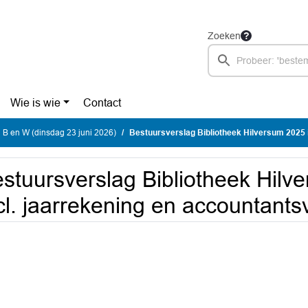
Zoeken
Wie is wie
Contact
 B en W (dinsdag 23 juni 2026)
Bestuursverslag Bibliotheek Hilversum 2025 incl. jaarrekenin
stuursverslag Bibliotheek Hilv
cl. jaarrekening en accountants