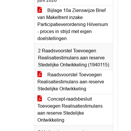
juni 2026
Bijlage 10a Zienswijze Brief
van Makeltrent inzake
Participatieverordening Hilversum
- proces in strijd met eigen
doelstellingen
2 Raadsvoorstel Toevoegen
Realisatiestimulans aan reserve
Stedelijke Ontwikkeling (1940115)
Raadsvoorstel Toevoegen
Realisatiestimulans aan reserve
Stedelijke Ontwikkeling
Concept-raadsbesluit
Toevoegen Realisatiestimulans
aan reserve Stedelijke
Ontwikkeling