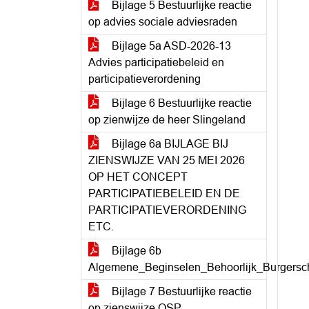
Bijlage 5 Bestuurlijke reactie
op advies sociale adviesraden
Bijlage 5a ASD-2026-13
Advies participatiebeleid en
participatieverordening
Bijlage 6 Bestuurlijke reactie
op zienwijze de heer Slingeland
Bijlage 6a BIJLAGE BIJ
ZIENSWIJZE VAN 25 MEI 2026
OP HET CONCEPT
PARTICIPATIEBELEID EN DE
PARTICIPATIEVERORDENING
ETC.
Bijlage 6b
Algemene_Beginselen_Behoorlijk_Burgersc
Bijlage 7 Bestuurlijke reactie
op zienswijze OSP