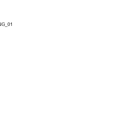
NG_01