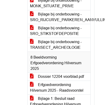
Bijlage bij onderbouwing -
MONK_SITUATIE_PRIVE
Bijlage bij onderbouwing -
SRO_RIJCURVE_PARKEREN_AANVULLI
Bijlage bij onderbouwing -
SRO_STIKSTOFDEPOSITIE
Bijlage bij onderbouwing -
TRANSECT_ARCHEOLOGIE
8 Beeldvorming
Erfgoedverordening Hilversum
2025
Dossier 12204 voorblad.pdf
Erfgoedverordening
Hilversum 2025 - Raadsvoorstel
Bijlage 1: Besluit raad
Erfgoedverordening Hilversum