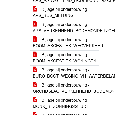
APS_AANVULLEND_BODEMONDERZOE
Bijlage bij onderbouwing -
APS_BUS_MELDING
Bijlage bij onderbouwing -
APS_VERKENNEND_BODEMONDERZOE
Bijlage bij onderbouwing -
BOOM_AKOESTIEK_WEGVERKEER
Bijlage bij onderbouwing -
BOOM_AKOESTIEK_WONINGEN
Bijlage bij onderbouwing -
BURO_BOOT_WEGING_VH_WATERBELA
Bijlage bij onderbouwing -
GRONDSLAG_VERKENNEND_BODEMON
Bijlage bij onderbouwing -
MONK_BEZONNINGSSTUDIE