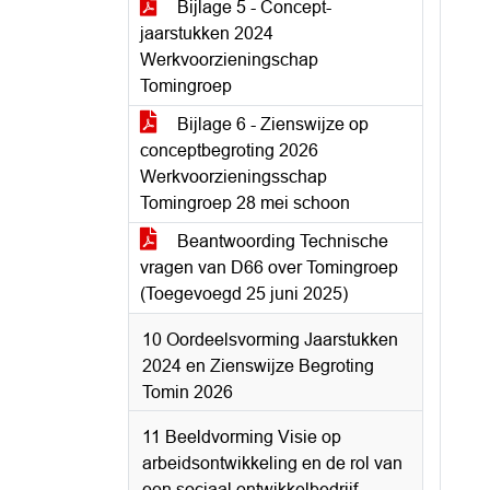
Bijlage 5 - Concept-
jaarstukken 2024
Werkvoorzieningschap
Tomingroep
Bijlage 6 - Zienswijze op
conceptbegroting 2026
Werkvoorzieningsschap
Tomingroep 28 mei schoon
Beantwoording Technische
vragen van D66 over Tomingroep
(Toegevoegd 25 juni 2025)
10 Oordeelsvorming Jaarstukken
2024 en Zienswijze Begroting
Tomin 2026
11 Beeldvorming Visie op
arbeidsontwikkeling en de rol van
een sociaal ontwikkelbedrijf