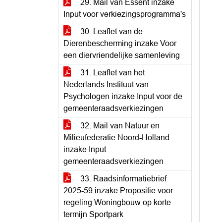
29. Mail van Essent inzake
Input voor verkiezingsprogramma's
30. Leaflet van de
Dierenbescherming inzake Voor
een diervriendelijke samenleving
31. Leaflet van het
Nederlands Instituut van
Psychologen inzake Input voor de
gemeenteraadsverkiezingen
32. Mail van Natuur en
Milieufederatie Noord-Holland
inzake Input
gemeenteraadsverkiezingen
33. Raadsinformatiebrief
2025-59 inzake Propositie voor
regeling Woningbouw op korte
termijn Sportpark