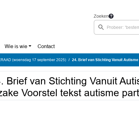
Zoeken
Wie is wie
Contact
AAD (woensdag 17 september 2025)
24. Brief van Stichting Vanuit Autisme Bekeken inzake Voo
. Brief van Stichting Vanuit Au
zake Voorstel tekst autisme p