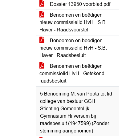
Dossier 13950 voorblad.pdf
Benoemen en beëdigen
nieuw commissielid HvH - S.B.
Haver - Raadsvoorstel
Benoemen en beëdigen
nieuw commissielid HvH - S.B.
Haver - Raadsbesluit
Benoemen en beëdigen
commissielid HvH - Getekend
raadsbesluit
5 Benoeming M. van Popta tot lid
college van bestuur GGH
Stichting Gemeentelijk
Gymnasium Hilversum bij
raadsbesluit (1947599) (Zonder
stemming aangenomen)