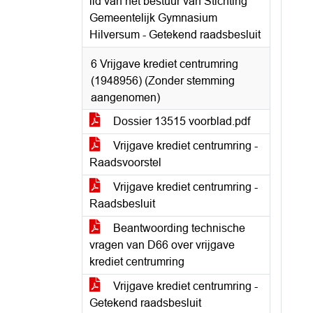
lid van het bestuur van Stichting
Gemeentelijk Gymnasium
Hilversum - Getekend raadsbesluit
6 Vrijgave krediet centrumring
(1948956) (Zonder stemming
aangenomen)
Dossier 13515 voorblad.pdf
Vrijgave krediet centrumring -
Raadsvoorstel
Vrijgave krediet centrumring -
Raadsbesluit
Beantwoording technische
vragen van D66 over vrijgave
krediet centrumring
Vrijgave krediet centrumring -
Getekend raadsbesluit