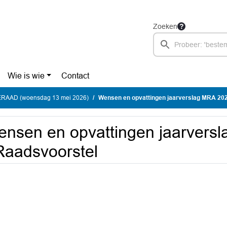
Zoeken
Wie is wie
Contact
AAD (woensdag 13 mei 2026)
Wensen en opvattingen jaarverslag MRA 202
nsen en opvattingen jaarvers
Raadsvoorstel