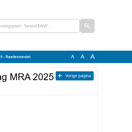
A
A
A
5 - Raadsvoorstel
lag MRA 2025
Vorige pagina