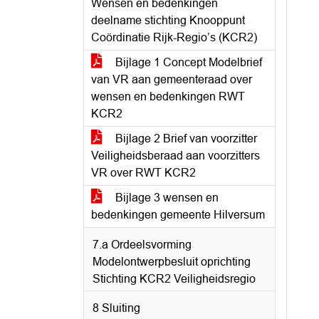
Wensen en bedenkingen
deelname stichting Knooppunt
Coördinatie Rijk-Regio’s (KCR2)
Bijlage 1 Concept Modelbrief
van VR aan gemeenteraad over
wensen en bedenkingen RWT
KCR2
Bijlage 2 Brief van voorzitter
Veiligheidsberaad aan voorzitters
VR over RWT KCR2
Bijlage 3 wensen en
bedenkingen gemeente Hilversum
7.a Ordeelsvorming
Modelontwerpbesluit oprichting
Stichting KCR2 Veiligheidsregio
8 Sluiting