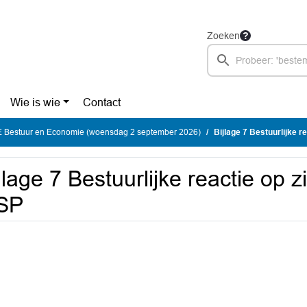
Zoeken
Wie is wie
Contact
Bestuur en Economie (woensdag 2 september 2026)
Bijlage 7 Bestuurlijke r
jlage 7 Bestuurlijke reactie op z
SP