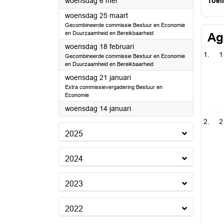
2026
woensdag 6 mei
Toel
2026
woensdag 25 maart
Gecombineerde commissie Bestuur en Economie
en Duurzaamheid en Bereikbaarheid
Ag
2026
woensdag 18 februari
1
Gecombineerde commissie Bestuur en Economie
en Duurzaamheid en Bereikbaarheid
2026
woensdag 21 januari
Extra commissievergadering Bestuur en
Economie
2026
woensdag 14 januari
2
2025
2024
2023
2022