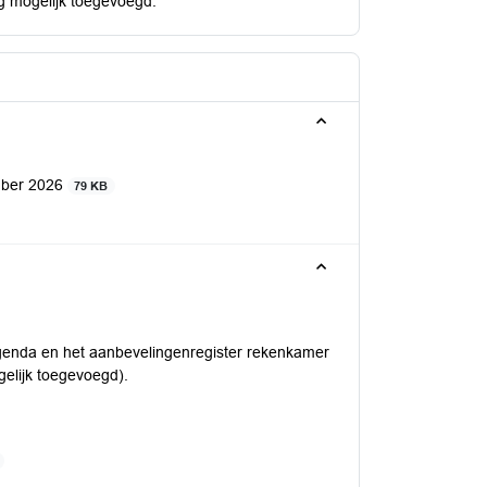
g mogelijk toegevoegd.
mber 2026
79 KB
nagenda en het aanbevelingenregister rekenkamer
gelijk toegevoegd).