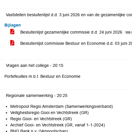
Vaststellen besluitenlijst d.d. 3 juni 2026 en van de gezamenlijke c
Bijlagen
Besluitenlijst gezamenlijke commissie d.d. 24 juni 2026
105
Besluitenlijst commissie Bestuur en Economie d.d. 03 juni 
Vragen aan het college -
20:15
Portefeuilles m.b.t. Bestuur en Economie
Regionale samenwerking -
20:25
Metropool Regio Amsterdam (Samenwerkingsverband)
Veiligheidsregio Gooi en Vechtstreek (GR)
Regio Gooi- en Vechtstreek (GR)
Archief Gooi- en Vechtstreek (GR, vanaf 1-1-2024)
BNG Bank n.v. (Vennootschap)