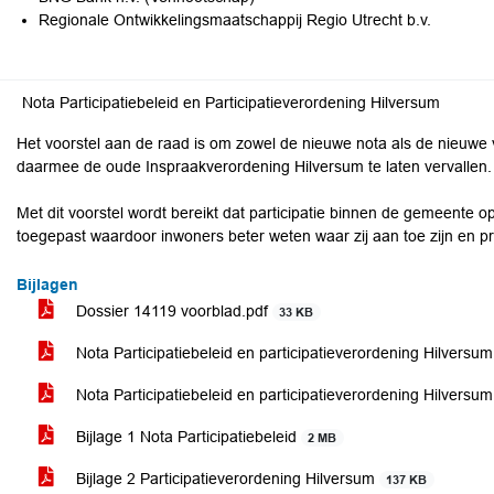
Regionale Ontwikkelingsmaatschappij Regio Utrecht b.v.
Nota Participatiebeleid en Participatieverordening Hilversum
Het voorstel aan de raad is om zowel de nieuwe nota als de nieuwe v
daarmee de oude Inspraakverordening Hilversum te laten vervallen.
Met dit voorstel wordt bereikt dat participatie binnen de gemeente
toegepast waardoor inwoners beter weten waar zij aan toe zijn en p
Bijlagen
Dossier 14119 voorblad.pdf
33 KB
Nota Participatiebeleid en participatieverordening Hilversu
Nota Participatiebeleid en participatieverordening Hilversu
Bijlage 1 Nota Participatiebeleid
2 MB
Bijlage 2 Participatieverordening Hilversum
137 KB