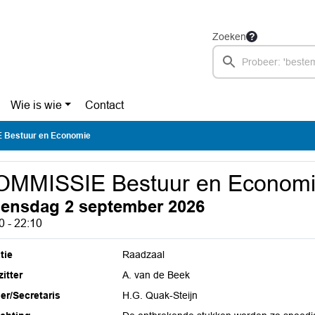
Zoeken
Wie is wie
Contact
 Bestuur en Economie
OMMISSIE Bestuur en Econom
ensdag 2 september 2026
0 - 22:10
tie
Raadzaal
itter
A. van de Beek
ier/Secretaris
H.G. Quak-Steijn