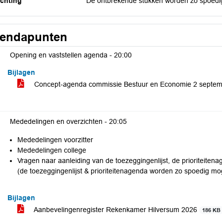
ichting
De ontbrekende stukken worden zo spoedi
endapunten
Opening en vaststellen agenda -
20:00
Bijlagen
Concept-agenda commissie Bestuur en Economie 2 septe
Mededelingen en overzichten -
20:05
Mededelingen voorzitter
Mededelingen college
Vragen naar aanleiding van de toezeggingenlijst, de prioriteite
(de toezeggingenlijst & prioriteitenagenda worden zo spoedig mo
Bijlagen
Aanbevelingenregister Rekenkamer Hilversum 2026
186 KB