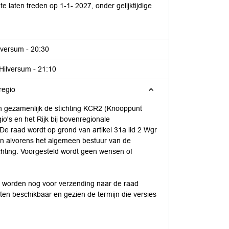
te laten treden op 1-1- 2027, onder gelijktijdige
ilversum -
20:30
 Hilversum -
21:10
regio
llen gezamenlijk de stichting KCR2 (Knooppunt
io's en het Rijk bij bovenregionale
 De raad wordt op grond van artikel 31a lid 2 Wgr
n alvorens het algemeen bestuur van de
tichting. Voorgesteld wordt geen wensen of
o's worden nog voor verzending naar de raad
n beschikbaar en gezien de termijn die versies