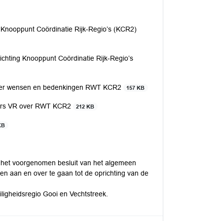
Knooppunt Coördinatie Rijk-Regio’s (KCR2)
hting Knooppunt Coördinatie Rijk-Regio’s
over wensen en bedenkingen RWT KCR2
157 KB
itters VR over RWT KCR2
212 KB
KB
 het voorgenomen besluit van het algemeen
en aan en over te gaan tot de oprichting van de
ligheidsregio Gooi en Vechtstreek.