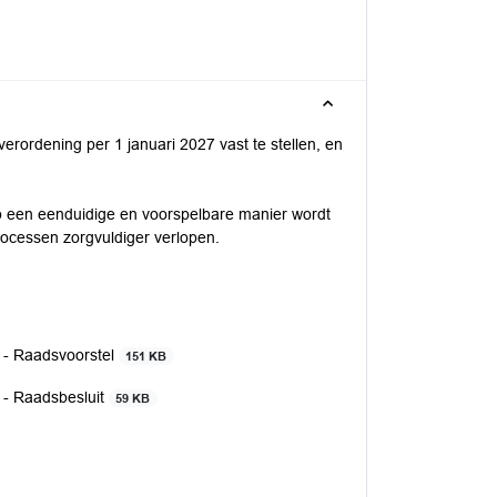
erordening per 1 januari 2027 vast te stellen, en
 op een eenduidige en voorspelbare manier wordt
rocessen zorgvuldiger verlopen.
m - Raadsvoorstel
151 KB
m - Raadsbesluit
59 KB