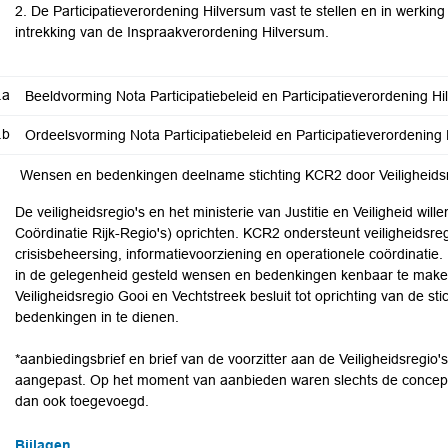
2. De Participatieverordening Hilversum vast te stellen en in werking 
intrekking van de Inspraakverordening Hilversum.
.a
Beeldvorming Nota Participatiebeleid en Participatieverordening H
.b
Ordeelsvorming Nota Participatiebeleid en Participatieverordening
Wensen en bedenkingen deelname stichting KCR2 door Veiligheids
De veiligheidsregio's en het ministerie van Justitie en Veiligheid wi
Coördinatie Rijk-Regio's) oprichten. KCR2 ondersteunt veiligheidsreg
crisisbeheersing, informatievoorziening en operationele coördinatie.
in de gelegenheid gesteld wensen en bedenkingen kenbaar te make
Veiligheidsregio Gooi en Vechtstreek besluit tot oprichting van de s
bedenkingen in te dienen.
*aanbiedingsbrief en brief van de voorzitter aan de Veiligheidsregi
aangepast. Op het moment van aanbieden waren slechts de concepte
dan ook toegevoegd.
Bijlagen