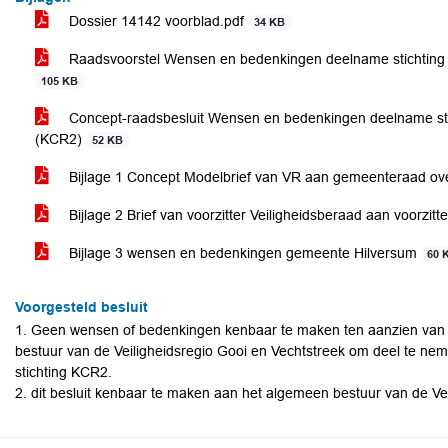
Dossier 14142 voorblad.pdf
34 KB
Raadsvoorstel Wensen en bedenkingen deelname stichting 
105 KB
Concept-raadsbesluit Wensen en bedenkingen deelname stic
(KCR2)
52 KB
Bijlage 1 Concept Modelbrief van VR aan gemeenteraad 
Bijlage 2 Brief van voorzitter Veiligheidsberaad aan voorz
Bijlage 3 wensen en bedenkingen gemeente Hilversum
60 
Voorgesteld besluit
1. Geen wensen of bedenkingen kenbaar te maken ten aanzien van
bestuur van de Veiligheidsregio Gooi en Vechtstreek om deel te nem
stichting KCR2.
2. dit besluit kenbaar te maken aan het algemeen bestuur van de Vei