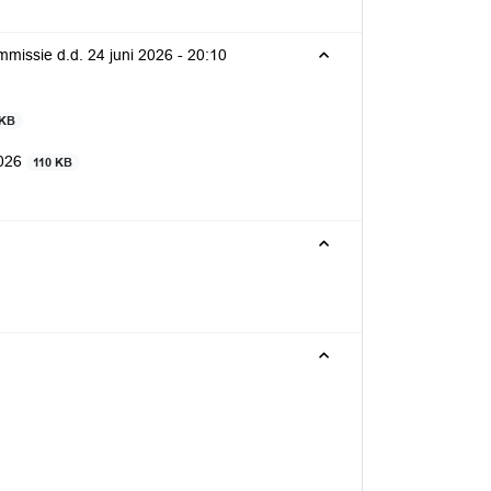
ommissie d.d. 24 juni 2026 -
20:10
 KB
2026
110 KB