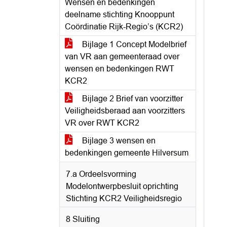
Wensen en bedenkingen
deelname stichting Knooppunt
Coördinatie Rijk-Regio’s (KCR2)
Bijlage 1 Concept Modelbrief
van VR aan gemeenteraad over
wensen en bedenkingen RWT
KCR2
Bijlage 2 Brief van voorzitter
Veiligheidsberaad aan voorzitters
VR over RWT KCR2
Bijlage 3 wensen en
bedenkingen gemeente Hilversum
7.a Ordeelsvorming
Modelontwerpbesluit oprichting
Stichting KCR2 Veiligheidsregio
8 Sluiting