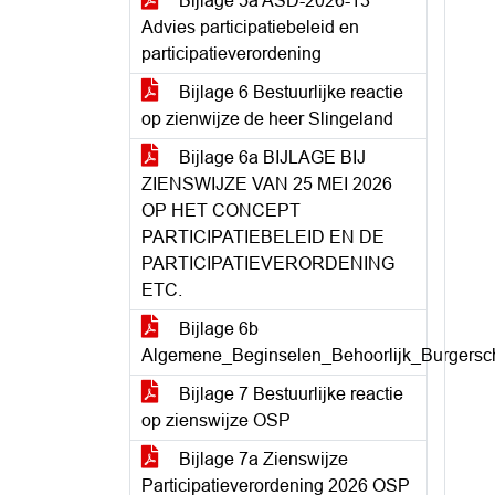
Bijlage 5a ASD-2026-13
Advies participatiebeleid en
participatieverordening
Bijlage 6 Bestuurlijke reactie
op zienwijze de heer Slingeland
Bijlage 6a BIJLAGE BIJ
ZIENSWIJZE VAN 25 MEI 2026
OP HET CONCEPT
PARTICIPATIEBELEID EN DE
PARTICIPATIEVERORDENING
ETC.
Bijlage 6b
Algemene_Beginselen_Behoorlijk_Burgersc
Bijlage 7 Bestuurlijke reactie
op zienswijze OSP
Bijlage 7a Zienswijze
Participatieverordening 2026 OSP