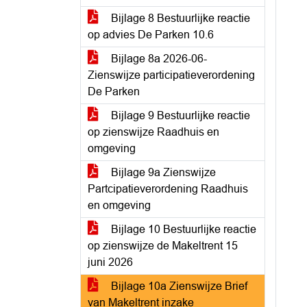
Bijlage 8 Bestuurlijke reactie
op advies De Parken 10.6
Bijlage 8a 2026-06-
Zienswijze participatieverordening
De Parken
Bijlage 9 Bestuurlijke reactie
op zienswijze Raadhuis en
omgeving
Bijlage 9a Zienswijze
Partcipatieverordening Raadhuis
en omgeving
Bijlage 10 Bestuurlijke reactie
op zienswijze de Makeltrent 15
juni 2026
Bijlage 10a Zienswijze Brief
van Makeltrent inzake