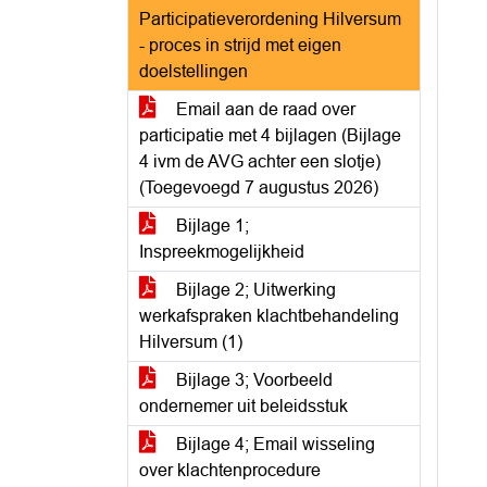
Participatieverordening Hilversum
- proces in strijd met eigen
doelstellingen
Email aan de raad over
participatie met 4 bijlagen (Bijlage
4 ivm de AVG achter een slotje)
(Toegevoegd 7 augustus 2026)
Bijlage 1;
Inspreekmogelijkheid
Bijlage 2; Uitwerking
werkafspraken klachtbehandeling
Hilversum (1)
Bijlage 3; Voorbeeld
ondernemer uit beleidsstuk
Bijlage 4; Email wisseling
over klachtenprocedure