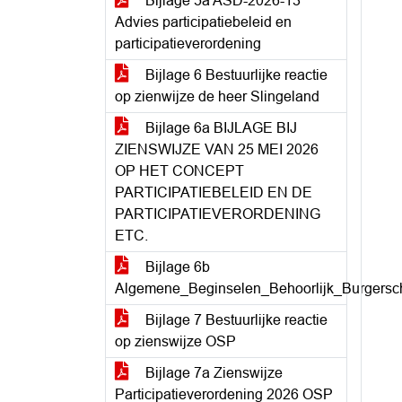
Bijlage 5a ASD-2026-13
Advies participatiebeleid en
participatieverordening
Bijlage 6 Bestuurlijke reactie
op zienwijze de heer Slingeland
Bijlage 6a BIJLAGE BIJ
ZIENSWIJZE VAN 25 MEI 2026
OP HET CONCEPT
PARTICIPATIEBELEID EN DE
PARTICIPATIEVERORDENING
ETC.
Bijlage 6b
Algemene_Beginselen_Behoorlijk_Burgersc
Bijlage 7 Bestuurlijke reactie
op zienswijze OSP
Bijlage 7a Zienswijze
Participatieverordening 2026 OSP