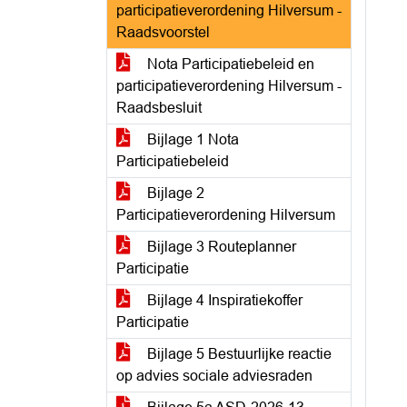
participatieverordening Hilversum -
Raadsvoorstel
Nota Participatiebeleid en
participatieverordening Hilversum -
Raadsbesluit
Bijlage 1 Nota
Participatiebeleid
Bijlage 2
Participatieverordening Hilversum
Bijlage 3 Routeplanner
Participatie
Bijlage 4 Inspiratiekoffer
Participatie
Bijlage 5 Bestuurlijke reactie
op advies sociale adviesraden