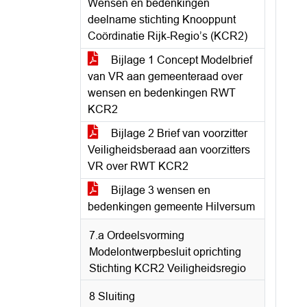
Wensen en bedenkingen
deelname stichting Knooppunt
Coördinatie Rijk-Regio’s (KCR2)
Bijlage 1 Concept Modelbrief
van VR aan gemeenteraad over
wensen en bedenkingen RWT
KCR2
Bijlage 2 Brief van voorzitter
Veiligheidsberaad aan voorzitters
VR over RWT KCR2
Bijlage 3 wensen en
bedenkingen gemeente Hilversum
7.a Ordeelsvorming
Modelontwerpbesluit oprichting
Stichting KCR2 Veiligheidsregio
8 Sluiting