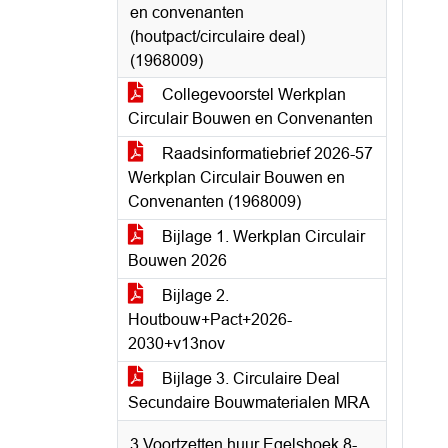
en convenanten
(houtpact/circulaire deal)
(1968009)
Collegevoorstel Werkplan
Circulair Bouwen en Convenanten
Raadsinformatiebrief 2026-57
Werkplan Circulair Bouwen en
Convenanten (1968009)
Bijlage 1. Werkplan Circulair
Bouwen 2026
Bijlage 2.
Houtbouw+Pact+2026-
2030+v13nov
Bijlage 3. Circulaire Deal
Secundaire Bouwmaterialen MRA
3 Voortzetten huur Egelshoek 8-