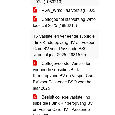
2025 (1983213)
RGV_Wmo-Jaarverslag-2025
Collegebrief jaarverslag Wmo
toezicht 2025 (1983213)
16 Vaststellen verleende subsidie
Bink Kinderopvang BV en Vesper
Care BV voor Passende BSO
voor het jaar 2025 (1981579)
Collegevoorstel Vaststellen
verleende subsidies Bink
Kinderopvang BV en Vesper Care
BV voor Passende BSO voor het
jaar 2025
Besluit college vaststelling
subsidies Bink Kinderopvang BV
en Vesper Care BV - Passende