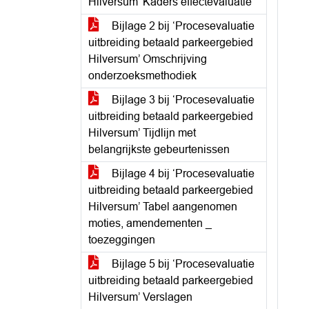
Hilversum’ Kaders effectevaluatie
Bijlage 2 bij ‘Procesevaluatie
uitbreiding betaald parkeergebied
Hilversum’ Omschrijving
onderzoeksmethodiek
Bijlage 3 bij ‘Procesevaluatie
uitbreiding betaald parkeergebied
Hilversum’ Tijdlijn met
belangrijkste gebeurtenissen
Bijlage 4 bij ‘Procesevaluatie
uitbreiding betaald parkeergebied
Hilversum’ Tabel aangenomen
moties, amendementen _
toezeggingen
Bijlage 5 bij ‘Procesevaluatie
uitbreiding betaald parkeergebied
Hilversum’ Verslagen