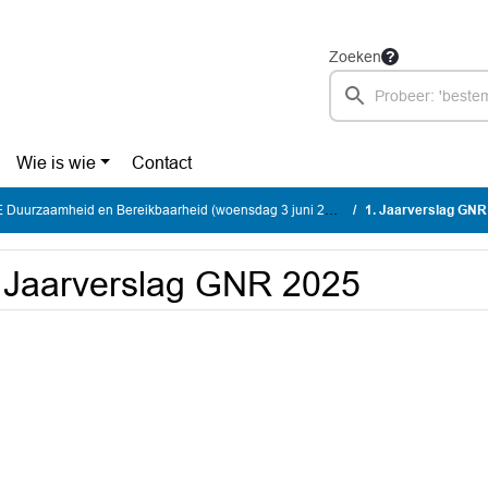
Zoeken
Wie is wie
Contact
uurzaamheid en Bereikbaarheid (woensdag 3 juni 2026)
1. Jaarverslag GNR
 Jaarverslag GNR 2025