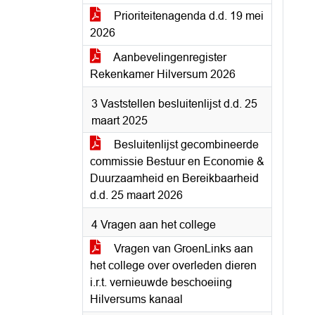
Prioriteitenagenda d.d. 19 mei
2026
Aanbevelingenregister
Rekenkamer Hilversum 2026
3 Vaststellen besluitenlijst d.d. 25
maart 2025
Besluitenlijst gecombineerde
commissie Bestuur en Economie &
Duurzaamheid en Bereikbaarheid
d.d. 25 maart 2026
4 Vragen aan het college
Vragen van GroenLinks aan
het college over overleden dieren
i.r.t. vernieuwde beschoeiing
Hilversums kanaal