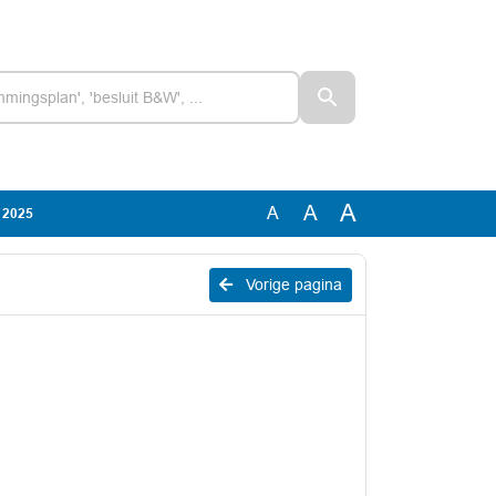
A
A
A
 2025
Vorige pagina