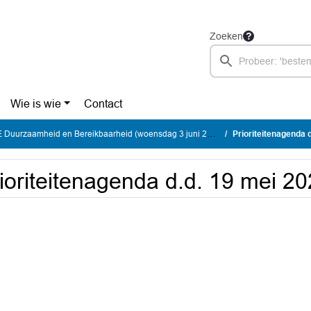
Zoeken
Wie is wie
Contact
uurzaamheid en Bereikbaarheid (woensdag 3 juni 2026)
Prioriteitenagenda 
ioriteitenagenda d.d. 19 mei 2