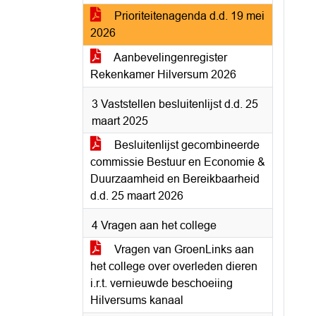
Prioriteitenagenda d.d. 19 mei
2026
Aanbevelingenregister
Rekenkamer Hilversum 2026
3 Vaststellen besluitenlijst d.d. 25
maart 2025
Besluitenlijst gecombineerde
commissie Bestuur en Economie &
Duurzaamheid en Bereikbaarheid
d.d. 25 maart 2026
4 Vragen aan het college
Vragen van GroenLinks aan
het college over overleden dieren
i.r.t. vernieuwde beschoeiing
Hilversums kanaal