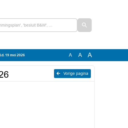
A
A
A
d.d. 19 mei 2026
026
Vorige pagina