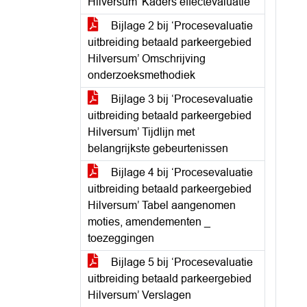
Hilversum’ Kaders effectevaluatie
Bijlage 2 bij ‘Procesevaluatie
uitbreiding betaald parkeergebied
Hilversum’ Omschrijving
onderzoeksmethodiek
Bijlage 3 bij ‘Procesevaluatie
uitbreiding betaald parkeergebied
Hilversum’ Tijdlijn met
belangrijkste gebeurtenissen
Bijlage 4 bij ‘Procesevaluatie
uitbreiding betaald parkeergebied
Hilversum’ Tabel aangenomen
moties, amendementen _
toezeggingen
Bijlage 5 bij ‘Procesevaluatie
uitbreiding betaald parkeergebied
Hilversum’ Verslagen