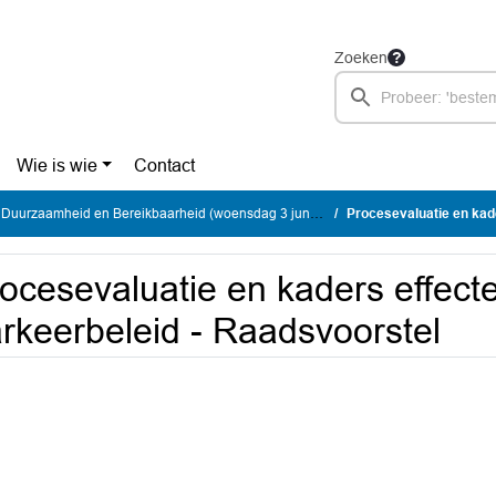
Zoeken
Wie is wie
Contact
urzaamheid en Bereikbaarheid (woensdag 3 juni 2026)
Procesevaluatie en kaders e
ocesevaluatie en kaders effecte
rkeerbeleid - Raadsvoorstel