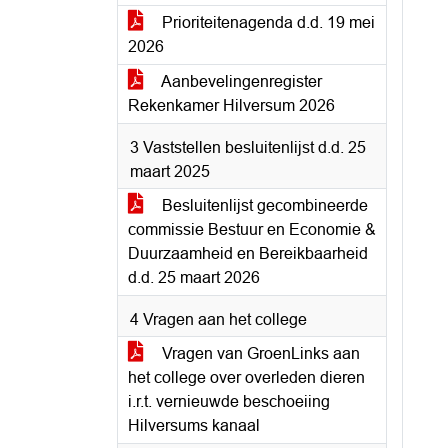
Prioriteitenagenda d.d. 19 mei
2026
Aanbevelingenregister
Rekenkamer Hilversum 2026
3 Vaststellen besluitenlijst d.d. 25
maart 2025
Besluitenlijst gecombineerde
commissie Bestuur en Economie &
Duurzaamheid en Bereikbaarheid
d.d. 25 maart 2026
4 Vragen aan het college
Vragen van GroenLinks aan
het college over overleden dieren
i.r.t. vernieuwde beschoeiing
Hilversums kanaal