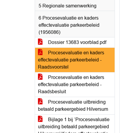
5 Regionale samenwerking
6 Procesevaluatie en kaders
effectevaluatie parkeerbeleid
(1956086)
Dossier 13683 voorblad.pdf
Procesevaluatie en kaders
effectevaluatie parkeerbeleid -
Raadsvoorstel
Procesevaluatie en kaders
effectevaluatie parkeerbeleid -
Raadsbesluit
Procesevaluatie uitbreiding
betaald parkeergebied Hilversum
Bijlage 1 bij ‘Procesevaluatie
uitbreiding betaald parkeergebied