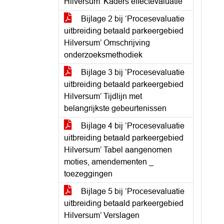
Hilversum’ Kaders effectevaluatie
Bijlage 2 bij ‘Procesevaluatie
uitbreiding betaald parkeergebied
Hilversum’ Omschrijving
onderzoeksmethodiek
Bijlage 3 bij ‘Procesevaluatie
uitbreiding betaald parkeergebied
Hilversum’ Tijdlijn met
belangrijkste gebeurtenissen
Bijlage 4 bij ‘Procesevaluatie
uitbreiding betaald parkeergebied
Hilversum’ Tabel aangenomen
moties, amendementen _
toezeggingen
Bijlage 5 bij ‘Procesevaluatie
uitbreiding betaald parkeergebied
Hilversum’ Verslagen