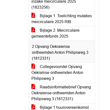
inzake meicirculaire 2025
(1823256)
Bijlage 1. Toelichting mutaties
meicirculaire 2025 RIB
Bijlage 2. Meicirculaire
gemeentefonds 2025
2 Opvang Oekraïense
ontheemden Anton Philipsweg 3
(1812331)
Collegevoorstel Opvang
Oekraïnse ontheemden Anton
Philipsweg 3
Raadsinformatiebrief Opvang
Oekraïense ontheemden Anton
Philipsweg 3 (1812331)
Bijlage 1 huurovereenkomst