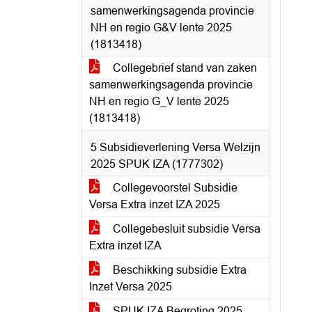
samenwerkingsagenda provincie
NH en regio G&V lente 2025
(1813418)
Collegebrief stand van zaken
samenwerkingsagenda provincie
NH en regio G_V lente 2025
(1813418)
5 Subsidieverlening Versa Welzijn
2025 SPUK IZA (1777302)
Collegevoorstel Subsidie
Versa Extra inzet IZA 2025
Collegebesluit subsidie Versa
Extra inzet IZA
Beschikking subsidie Extra
Inzet Versa 2025
SPUK IZA Begroting 2025