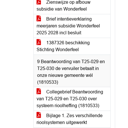
Zienswijze op afbouw
subsidie van Wonderfeel
Brief intentieverklaring
meerjaren subsidie Wonderfeel
2025 2028 incl besluit
1387326 beschikking
Stichting Wonderfeel
9 Beantwoording van T25-029 en
T25-030 de vervuiler betaalt in
onze nieuwe gemeente wél
(1810533)
Collegebrief Beantwoording
van T25-029 en T25-030 over
systeem rioolheffing (1810533)
Bijlage 1. Zes verschillende
rioolsystemen uitgewerkt