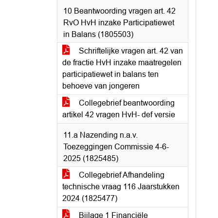
10 Beantwoording vragen art. 42
RvO HvH inzake Participatiewet
in Balans (1805503)
Schriftelijke vragen art. 42 van
de fractie HvH inzake maatregelen
participatiewet in balans ten
behoeve van jongeren
Collegebrief beantwoording
artikel 42 vragen HvH- def versie
11.a Nazending n.a.v.
Toezeggingen Commissie 4-6-
2025 (1825485)
Collegebrief Afhandeling
technische vraag 116 Jaarstukken
2024 (1825477)
Bijlage 1 Financiële