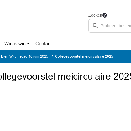
Zoeken
Wie is wie
Contact
 B en W (dinsdag 10 juni 2025)
Collegevoorstel meicirculaire 2025
llegevoorstel meicirculaire 202