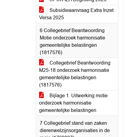
Subsidieaanvraag Extra Inzet
Versa 2025
6 Collegebrief Beantwoording
Motie onderzoek harmonisatie
gemeentelijke belastingen
(1817576)
Collegebrief Beantwoording
M25-18 onderzoek harmonisatie
gemeentelijke belastingen
(1817576)
Bijlage 1. Uitwerking motie
onderzoek harmonisatie
gemeentelijke belastingen
7 Collegebrief stand van zaken
dierenwelzijnsorganisaties in de