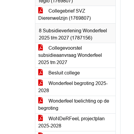
regio (1769807)
Collegebrief SVZ
Dierenwelzijn (1769807)
8 Subsidieverlening Wonderfeel
2025 t/m 2027 (1787156)
Collegevoorstel
subsidieaanvraag Wonderfeel
2025 tm 2027
Besluit college
Wonderfeel begroting 2025-
2028
Wonderfeel toelichting op de
begroting
WoNDeRFeeL projectplan
2025-2028