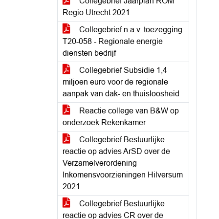
Collegebrief Jaarplan ROM
Regio Utrecht 2021
Collegebrief n.a.v. toezegging
T20-058 - Regionale energie
diensten bedrijf
Collegebrief Subsidie 1,4
miljoen euro voor de regionale
aanpak van dak- en thuisloosheid
Reactie college van B&W op
onderzoek Rekenkamer
Collegebrief Bestuurlijke
reactie op advies ArSD over de
Verzamelverordening
Inkomensvoorzieningen Hilversum
2021
Collegebrief Bestuurlijke
reactie op advies CR over de