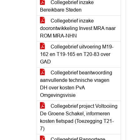
Collegebrief inzake
Bereikbare Steden
Collegebrief inzake
doorontwikkeling Invest MRA naar
ROM MRA-NHN
Collegebrief uitvoering M19-
162 en T19-165 en T20-83 over
GAD
Collegebrief beantwoording
aanvullende technische vragen
DH over kosten PvA
Omgevingsvisie
Collegebrief project Voltooiing
De Groene Schakel, informeren
kosten fietspad (Toezegging T21-
7)
Collegebrief Rapportage