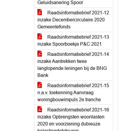
Geluidsanering Spoor
Raadsinformatiebrief 2021-12
inzake Decembercirculaire 2020
Gemeentefonds
Raadsinformatiebrief 2021-13
inzake Spoorboekje P&C 2021
Raadsinformatiebrief 2021-14
inzake Aantrekken twee
langlopende leningen bij de BNG
Bank
Raadsinformatiebrief 2021-15
n.a.v. toekenning Aanvraag
woningbouwimpuls 2e tranche
Raadsinformatiebrief 2021-16
inzake Opbrengsten woonlasten
2020 en voorziening dubieuze
belastingdebiteuren