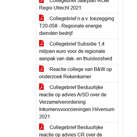
Collegebrief Jaarplan ROM
Regio Utrecht 2021
Collegebrief n.a.v. toezegging
T20-058 - Regionale energie
diensten bedrijf
Collegebrief Subsidie 1,4
miljoen euro voor de regionale
aanpak van dak- en thuisloosheid
Reactie college van B&W op
onderzoek Rekenkamer
Collegebrief Bestuurlijke
reactie op advies ArSD over de
Verzamelverordening
Inkomensvoorzieningen Hilversum
2021
Collegebrief Bestuurlijke
reactie op advies CR over de