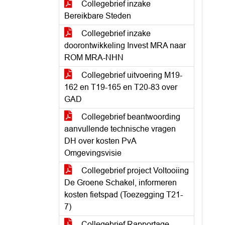
Collegebrief inzake
Bereikbare Steden
Collegebrief inzake
doorontwikkeling Invest MRA naar
ROM MRA-NHN
Collegebrief uitvoering M19-
162 en T19-165 en T20-83 over
GAD
Collegebrief beantwoording
aanvullende technische vragen
DH over kosten PvA
Omgevingsvisie
Collegebrief project Voltooiing
De Groene Schakel, informeren
kosten fietspad (Toezegging T21-
7)
Collegebrief Rapportage