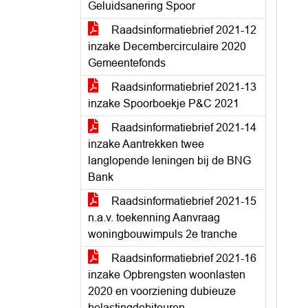
Geluidsanering Spoor
Raadsinformatiebrief 2021-12
inzake Decembercirculaire 2020
Gemeentefonds
Raadsinformatiebrief 2021-13
inzake Spoorboekje P&C 2021
Raadsinformatiebrief 2021-14
inzake Aantrekken twee
langlopende leningen bij de BNG
Bank
Raadsinformatiebrief 2021-15
n.a.v. toekenning Aanvraag
woningbouwimpuls 2e tranche
Raadsinformatiebrief 2021-16
inzake Opbrengsten woonlasten
2020 en voorziening dubieuze
belastingdebiteuren