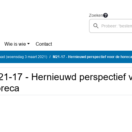
Zoeken
Wie is wie
Contact
ad (woensdag 3 maart 2021)
M21-17 - Hernieuwd perspectief voor de horec
1-17 - Hernieuwd perspectief 
reca