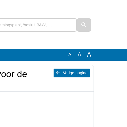
A
A
A
a
voor de
Vorige pagina