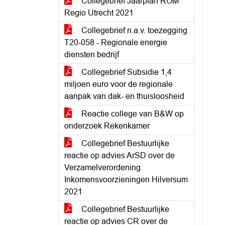
Collegebrief Jaarplan ROM
Regio Utrecht 2021
Collegebrief n.a.v. toezegging
T20-058 - Regionale energie
diensten bedrijf
Collegebrief Subsidie 1,4
miljoen euro voor de regionale
aanpak van dak- en thuisloosheid
Reactie college van B&W op
onderzoek Rekenkamer
Collegebrief Bestuurlijke
reactie op advies ArSD over de
Verzamelverordening
Inkomensvoorzieningen Hilversum
2021
Collegebrief Bestuurlijke
reactie op advies CR over de