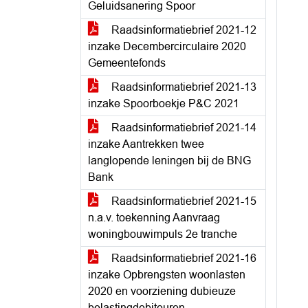
Geluidsanering Spoor
Raadsinformatiebrief 2021-12
inzake Decembercirculaire 2020
Gemeentefonds
Raadsinformatiebrief 2021-13
inzake Spoorboekje P&C 2021
Raadsinformatiebrief 2021-14
inzake Aantrekken twee
langlopende leningen bij de BNG
Bank
Raadsinformatiebrief 2021-15
n.a.v. toekenning Aanvraag
woningbouwimpuls 2e tranche
Raadsinformatiebrief 2021-16
inzake Opbrengsten woonlasten
2020 en voorziening dubieuze
belastingdebiteuren