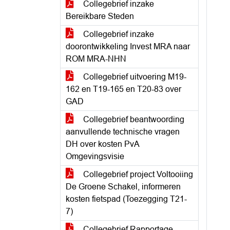
Collegebrief inzake
Bereikbare Steden
Collegebrief inzake
doorontwikkeling Invest MRA naar
ROM MRA-NHN
Collegebrief uitvoering M19-
162 en T19-165 en T20-83 over
GAD
Collegebrief beantwoording
aanvullende technische vragen
DH over kosten PvA
Omgevingsvisie
Collegebrief project Voltooiing
De Groene Schakel, informeren
kosten fietspad (Toezegging T21-
7)
Collegebrief Rapportage