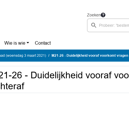
Zoeken
Wie is wie
Contact
ad (woensdag 3 maart 2021)
M21-26 - Duidelijkheid vooraf voorkomt vragen
1-26 - Duidelijkheid vooraf vo
hteraf