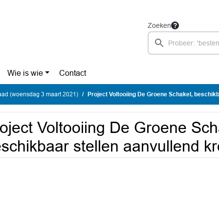
Zoeken
Wie is wie
Contact
ad (woensdag 3 maart 2021)
Project Voltooiing De Groene Schakel, beschikbaar stellen aanvulle
oject Voltooiing De Groene Sch
schikbaar stellen aanvullend kr