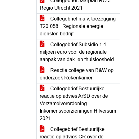
Collegebrief Jaarplan ROM
Regio Utrecht 2021
Collegebrief n.a.v. toezegging
T20-058 - Regionale energie
diensten bedrijf
Collegebrief Subsidie 1,4
miljoen euro voor de regionale
aanpak van dak- en thuisloosheid
Reactie college van B&W op
onderzoek Rekenkamer
Collegebrief Bestuurlijke
reactie op advies ArSD over de
Verzamelverordening
Inkomensvoorzieningen Hilversum
2021
Collegebrief Bestuurlijke
reactie op advies CR over de