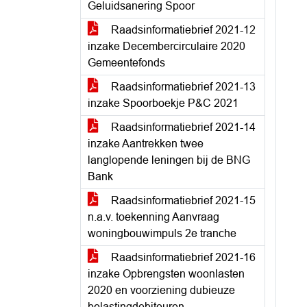
Geluidsanering Spoor
Raadsinformatiebrief 2021-12
inzake Decembercirculaire 2020
Gemeentefonds
Raadsinformatiebrief 2021-13
inzake Spoorboekje P&C 2021
Raadsinformatiebrief 2021-14
inzake Aantrekken twee
langlopende leningen bij de BNG
Bank
Raadsinformatiebrief 2021-15
n.a.v. toekenning Aanvraag
woningbouwimpuls 2e tranche
Raadsinformatiebrief 2021-16
inzake Opbrengsten woonlasten
2020 en voorziening dubieuze
belastingdebiteuren