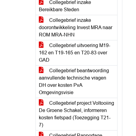
Collegebrief inzake
Bereikbare Steden
Collegebrief inzake
doorontwikkeling Invest MRA naar
ROM MRA-NHN
Collegebrief uitvoering M19-
162 en T19-165 en T20-83 over
GAD
Collegebrief beantwoording
aanvullende technische vragen
DH over kosten PvA
Omgevingsvisie
Collegebrief project Voltooiing
De Groene Schakel, informeren
kosten fietspad (Toezegging T21-
7)
Collegebrief Rapportage