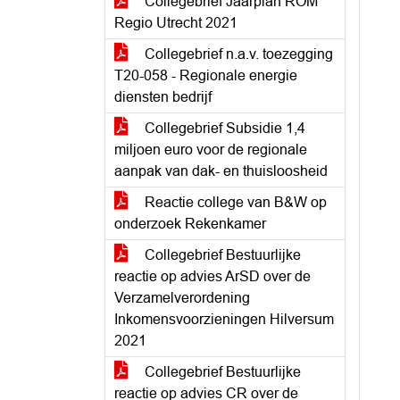
Collegebrief Jaarplan ROM
Regio Utrecht 2021
Collegebrief n.a.v. toezegging
T20-058 - Regionale energie
diensten bedrijf
Collegebrief Subsidie 1,4
miljoen euro voor de regionale
aanpak van dak- en thuisloosheid
Reactie college van B&W op
onderzoek Rekenkamer
Collegebrief Bestuurlijke
reactie op advies ArSD over de
Verzamelverordening
Inkomensvoorzieningen Hilversum
2021
Collegebrief Bestuurlijke
reactie op advies CR over de