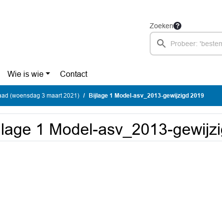
Zoeken
Wie is wie
Contact
ad (woensdag 3 maart 2021)
Bijlage 1 Model-asv_2013-gewijzigd 2019
jlage 1 Model-asv_2013-gewijz