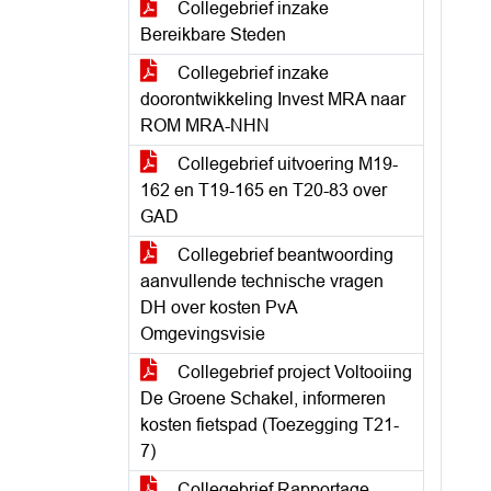
Collegebrief inzake
Bereikbare Steden
Collegebrief inzake
doorontwikkeling Invest MRA naar
ROM MRA-NHN
Collegebrief uitvoering M19-
162 en T19-165 en T20-83 over
GAD
Collegebrief beantwoording
aanvullende technische vragen
DH over kosten PvA
Omgevingsvisie
Collegebrief project Voltooiing
De Groene Schakel, informeren
kosten fietspad (Toezegging T21-
7)
Collegebrief Rapportage