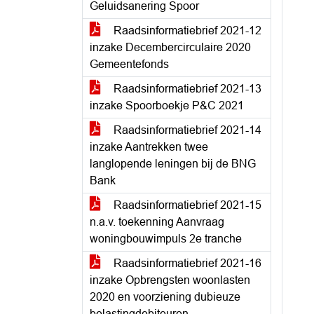
Geluidsanering Spoor
Raadsinformatiebrief 2021-12
inzake Decembercirculaire 2020
Gemeentefonds
Raadsinformatiebrief 2021-13
inzake Spoorboekje P&C 2021
Raadsinformatiebrief 2021-14
inzake Aantrekken twee
langlopende leningen bij de BNG
Bank
Raadsinformatiebrief 2021-15
n.a.v. toekenning Aanvraag
woningbouwimpuls 2e tranche
Raadsinformatiebrief 2021-16
inzake Opbrengsten woonlasten
2020 en voorziening dubieuze
belastingdebiteuren