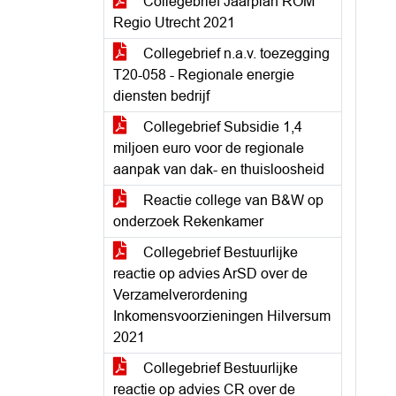
Collegebrief Jaarplan ROM
Regio Utrecht 2021
Collegebrief n.a.v. toezegging
T20-058 - Regionale energie
diensten bedrijf
Collegebrief Subsidie 1,4
miljoen euro voor de regionale
aanpak van dak- en thuisloosheid
Reactie college van B&W op
onderzoek Rekenkamer
Collegebrief Bestuurlijke
reactie op advies ArSD over de
Verzamelverordening
Inkomensvoorzieningen Hilversum
2021
Collegebrief Bestuurlijke
reactie op advies CR over de