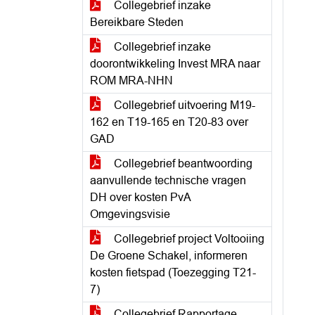
Collegebrief inzake
Bereikbare Steden
Collegebrief inzake
doorontwikkeling Invest MRA naar
ROM MRA-NHN
Collegebrief uitvoering M19-
162 en T19-165 en T20-83 over
GAD
Collegebrief beantwoording
aanvullende technische vragen
DH over kosten PvA
Omgevingsvisie
Collegebrief project Voltooiing
De Groene Schakel, informeren
kosten fietspad (Toezegging T21-
7)
Collegebrief Rapportage