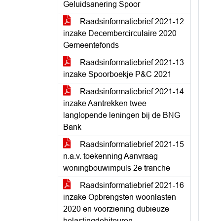
Geluidsanering Spoor
Raadsinformatiebrief 2021-12
inzake Decembercirculaire 2020
Gemeentefonds
Raadsinformatiebrief 2021-13
inzake Spoorboekje P&C 2021
Raadsinformatiebrief 2021-14
inzake Aantrekken twee
langlopende leningen bij de BNG
Bank
Raadsinformatiebrief 2021-15
n.a.v. toekenning Aanvraag
woningbouwimpuls 2e tranche
Raadsinformatiebrief 2021-16
inzake Opbrengsten woonlasten
2020 en voorziening dubieuze
belastingdebiteuren