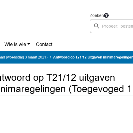
Zoeken
Wie is wie
Contact
ad (woensdag 3 maart 2021)
Antwoord op T21/12 uitgaven minimaregelingen (Toegev
twoord op T21/12 uitgaven
nimaregelingen (Toegevoged 1