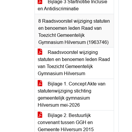
Bijlage 3 Startnotitie Inclusie
en Antidiscriminatie
8 Raadsvoorstel wijziging statuten
en benoemen leden Raad van
Toezicht Gemeentelijk
Gymnasium Hilversum (1963746)
Raadsvoorstel wijziging
statuten en benoemen leden Raad
van Toezicht Gemeentelijk
Gymnasium Hilversum
Bijlage 1. Concept Akte van
statutenwijziging stichting
gemeentelijk gymnasium
Hilversum mei-2026
Bijlage 2. Bestuurlijk
convenant tussen GGH en
Gemeente Hilversum 2015