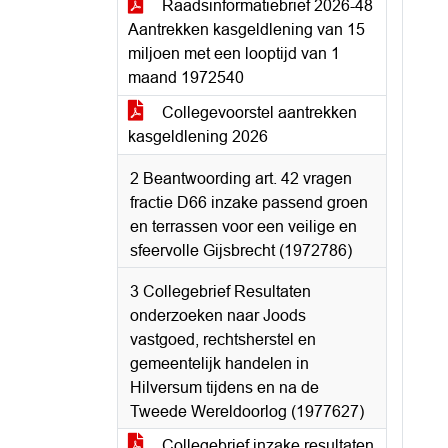
Raadsinformatiebrief 2026-48
Aantrekken kasgeldlening van 15
miljoen met een looptijd van 1
maand 1972540
Collegevoorstel aantrekken
kasgeldlening 2026
2 Beantwoording art. 42 vragen
fractie D66 inzake passend groen
en terrassen voor een veilige en
sfeervolle Gijsbrecht (1972786)
3 Collegebrief Resultaten
onderzoeken naar Joods
vastgoed, rechtsherstel en
gemeentelijk handelen in
Hilversum tijdens en na de
Tweede Wereldoorlog (1977627)
Collegebrief inzake resultaten