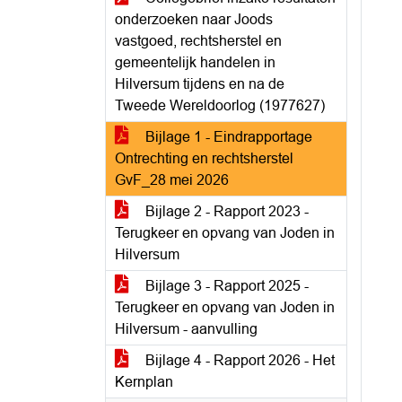
onderzoeken naar Joods
vastgoed, rechtsherstel en
gemeentelijk handelen in
Hilversum tijdens en na de
Tweede Wereldoorlog (1977627)
Bijlage 1 - Eindrapportage
Ontrechting en rechtsherstel
GvF_28 mei 2026
Bijlage 2 - Rapport 2023 -
Terugkeer en opvang van Joden in
Hilversum
Bijlage 3 - Rapport 2025 -
Terugkeer en opvang van Joden in
Hilversum - aanvulling
Bijlage 4 - Rapport 2026 - Het
Kernplan