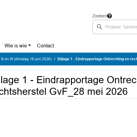
Zoeken
Wie is wie
Contact
 B en W (dinsdag 16 juni 2026)
Bijlage 1 - Eindrapportage Ontrechting en rechtshe
jlage 1 - Eindrapportage Ontrec
chtsherstel GvF_28 mei 2026