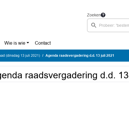
Zoeken
Wie is wie
Contact
d (dinsdag 13 juli 2021)
Agenda raadsvergadering d.d. 13 juli 2021
enda raadsvergadering d.d. 13 