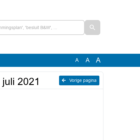
A
A
A
juli 2021
Vorige pagina