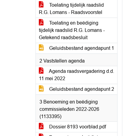
Toelating tijdelijk raadslid
R.G. Lomans - Raadsvoorstel
Toelating en beëdiging
tijdelijk raadslid R.G. Lomans -
Getekend raadsbesluit
Geluidsbestand agendapunt 1
2 Vaststellen agenda
Agenda raadsvergadering d.d.
11 mei 2022
Geluidsbestand agendapunt 2
3 Benoeming en beëdiging
commissieleden 2022-2026
(1133395)
Dossier 8193 voorblad.pdf