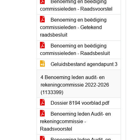
Benoeming en beëdiging
commissieleden - Raadsvoorstel
Benoeming en beëdiging
commissieleden - Getekend
raadsbesluit
Benoeming en beëdiging
commissieleden - Raadsbesluit
Geluidsbestand agendapunt 3
4 Benoeming leden audit- en
rekeningcommissie 2022-2026
(1133399)
Dossier 8194 voorblad.pdf
Benoeming leden Audit- en
rekeningcommissie -
Raadsvoorstel
Benoeming leden Audit- en