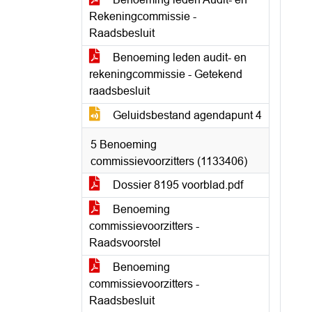
Rekeningcommissie -
Raadsbesluit
Benoeming leden audit- en
rekeningcommissie - Getekend
raadsbesluit
Geluidsbestand agendapunt 4
5 Benoeming
commissievoorzitters (1133406)
Dossier 8195 voorblad.pdf
Benoeming
commissievoorzitters -
Raadsvoorstel
Benoeming
commissievoorzitters -
Raadsbesluit