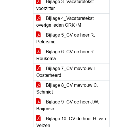
Bijlage 3_Vacaturetekst
voorzitter
Bijlage 4_Vacaturetekst
overige leden CRK+M
Bijlage 5_CV de heer R.
Petersma
Bijlage 6_CV de heer R.
Reukema
Bijlage 7_CV mevrouw I.
Oosterheerd
Bijlage 8_CV mevrouw C.
Schmidt
Bijlage 9_CV de heer J.W.
Baijense
Bijlage 10_CV de heer H. van
Velzen