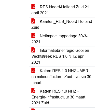
RES Noord-Holland Zuid 21
april 2021
Kaarten_RES_Noord-Holland
Zuid
Netimpact rapportage 30-3-
2021
Informatiebrief regio Gooi en
Vechtstreek RES 1.0 NHZ april
2021
Katern RES 1.0 NHZ - MER
en milieueffecten - Zuid - versie 30
maart
Katern RES 1.0 NHZ -
Energie-infrastructuur 30 maart
2021 Zuid