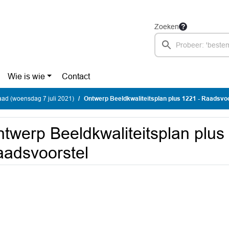
Zoeken
Wie is wie
Contact
ad (woensdag 7 juli 2021)
Ontwerp Beeldkwaliteitsplan plus 1221 - Raadsvo
twerp Beeldkwaliteitsplan plus
adsvoorstel