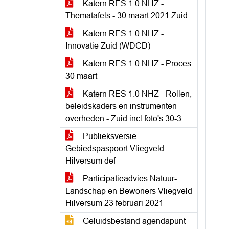
Katern RES 1.0 NHZ -
Thematafels - 30 maart 2021 Zuid
Katern RES 1.0 NHZ -
Innovatie Zuid (WDCD)
Katern RES 1.0 NHZ - Proces
30 maart
Katern RES 1.0 NHZ - Rollen,
beleidskaders en instrumenten
overheden - Zuid incl foto's 30-3
Publieksversie
Gebiedspaspoort Vliegveld
Hilversum def
Participatieadvies Natuur-
Landschap en Bewoners Vliegveld
Hilversum 23 februari 2021
Geluidsbestand agendapunt