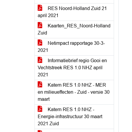
RES Noord-Holland Zuid 21
april 2021
Kaarten_RES_Noord-Holland
Zuid
Netimpact rapportage 30-3-
2021
Informatiebrief regio Gooi en
Vechtstreek RES 1.0 NHZ april
2021
Katern RES 1.0 NHZ - MER
en milieueffecten - Zuid - versie 30
maart
Katern RES 1.0 NHZ -
Energie-infrastructuur 30 maart
2021 Zuid