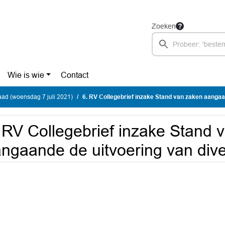
Zoeken
Wie is wie
Contact
ad (woensdag 7 juli 2021)
6. RV Collegebrief inzake Stand van zaken aangaande de uitvoering van 
 RV Collegebrief inzake Stand 
ngaande de uitvoering van dive