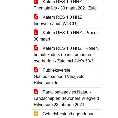
Katern RES 1.0 NHZ -
Thematafels - 30 maart 2021 Zuid
Katern RES 1.0 NHZ -
Innovatie Zuid (WDCD)
Katern RES 1.0 NHZ - Proces
30 maart
Katern RES 1.0 NHZ - Rollen,
beleidskaders en instrumenten
overheden - Zuid incl foto's 30-3
Publieksversie
Gebiedspaspoort Vliegveld
Hilversum def
Participatieadvies Natuur-
Landschap en Bewoners Vliegveld
Hilversum 23 februari 2021
Geluidsbestand agendapunt