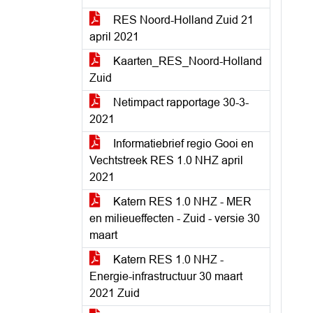
RES Noord-Holland Zuid 21
april 2021
Kaarten_RES_Noord-Holland
Zuid
Netimpact rapportage 30-3-
2021
Informatiebrief regio Gooi en
Vechtstreek RES 1.0 NHZ april
2021
Katern RES 1.0 NHZ - MER
en milieueffecten - Zuid - versie 30
maart
Katern RES 1.0 NHZ -
Energie-infrastructuur 30 maart
2021 Zuid