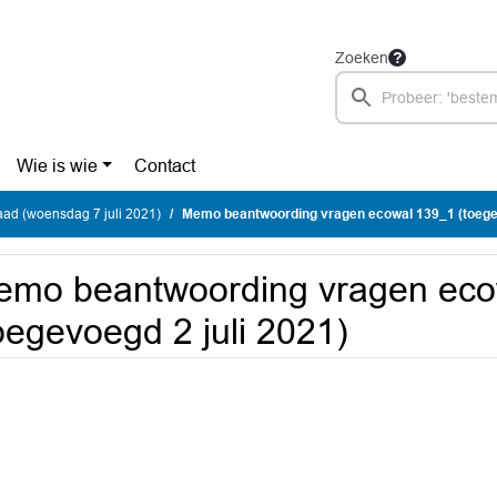
Zoeken
Wie is wie
Contact
ad (woensdag 7 juli 2021)
Memo beantwoording vragen ecowal 139_1 (toegevoe
mo beantwoording vragen eco
oegevoegd 2 juli 2021)