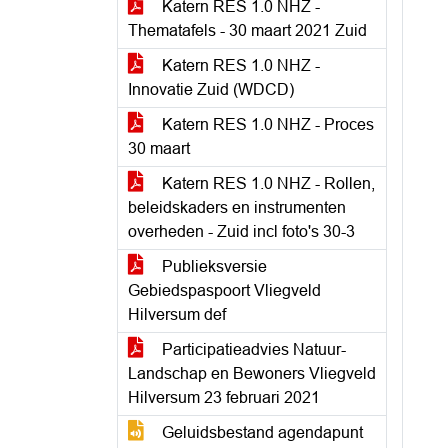
Katern RES 1.0 NHZ -
Thematafels - 30 maart 2021 Zuid
Katern RES 1.0 NHZ -
Innovatie Zuid (WDCD)
Katern RES 1.0 NHZ - Proces
30 maart
Katern RES 1.0 NHZ - Rollen,
beleidskaders en instrumenten
overheden - Zuid incl foto's 30-3
Publieksversie
Gebiedspaspoort Vliegveld
Hilversum def
Participatieadvies Natuur-
Landschap en Bewoners Vliegveld
Hilversum 23 februari 2021
Geluidsbestand agendapunt