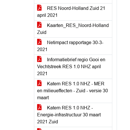
RES Noord-Holland Zuid 21
april 2021
Kaarten_RES_Noord-Holland
Zuid
Netimpact rapportage 30-3-
2021
Informatiebrief regio Gooi en
Vechtstreek RES 1.0 NHZ april
2021
Katern RES 1.0 NHZ - MER
en milieueffecten - Zuid - versie 30
maart
Katern RES 1.0 NHZ -
Energie-infrastructuur 30 maart
2021 Zuid