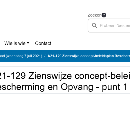
Zoeken
Wie is wie
Contact
ad (woensdag 7 juli 2021)
A21-129 Zienswijze concept-beleidsplan Bescherming en Opvang 
1-129 Zienswijze concept-bele
scherming en Opvang - punt 1 