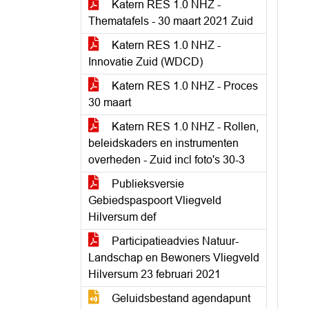
Katern RES 1.0 NHZ -
Thematafels - 30 maart 2021 Zuid
Katern RES 1.0 NHZ -
Innovatie Zuid (WDCD)
Katern RES 1.0 NHZ - Proces
30 maart
Katern RES 1.0 NHZ - Rollen,
beleidskaders en instrumenten
overheden - Zuid incl foto's 30-3
Publieksversie
Gebiedspaspoort Vliegveld
Hilversum def
Participatieadvies Natuur-
Landschap en Bewoners Vliegveld
Hilversum 23 februari 2021
Geluidsbestand agendapunt