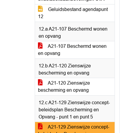
Geluidsbestand agendapunt
12
12.a A21-107 Beschermd wonen
en opvang
A21-107 Beschermd wonen
en opvang
12.b A21-120 Zienswijze
bescherming en opvang
A21-120 Zienswijze
bescherming en opvang
12.c A21-129 Zienswijze concept-
beleidsplan Bescherming en
Opvang - punt 1 en punt 5
A21-129 Zienswijze concept-