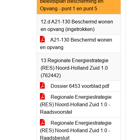
beleidsplan Bescherming en
Opvang - punt 1 en punt 5
12.d A21-130 Beschermd wonen
en opvang (ingetrokken)
A21-130 Beschermd wonen
en opvang
13 Regionale Energiestrategie
(RES) Noord-Holland Zuid 1.0
(762442)
Dossier 6453 voorblad.pdf
Regionale Energiestrategie
(RES) Noord-Holland Zuid 1.0 -
Raadsvoorstel
Regionale Energiestrategie
(RES) Noord-Holland Zuid 1.0 -
Raadsbesluit