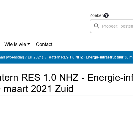
Zoeken
Wie is wie
Contact
ad (woensdag 7 juli 2021)
Katern RES 1.0 NHZ - Energie-infrastructuur 30 m
tern RES 1.0 NHZ - Energie-inf
 maart 2021 Zuid