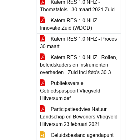
Katern RES 1.0 NHZ -
Thematafels - 30 maart 2021 Zuid
Katern RES 1.0 NHZ -
Innovatie Zuid (WDCD)
Katern RES 1.0 NHZ - Proces
30 maart
Katern RES 1.0 NHZ - Rollen,
beleidskaders en instrumenten
overheden - Zuid incl foto's 30-3
Publieksversie
Gebiedspaspoort Vliegveld
Hilversum def
Participatieadvies Natuur-
Landschap en Bewoners Vliegveld
Hilversum 23 februari 2021
Geluidsbestand agendapunt