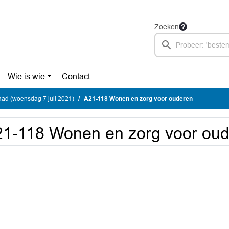
Zoeken
Wie is wie
Contact
ad (woensdag 7 juli 2021)
A21-118 Wonen en zorg voor ouderen
1-118 Wonen en zorg voor ou