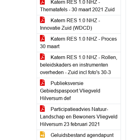
Katern RES 1.0 NHZ -
Thematafels - 30 maart 2021 Zuid
Katern RES 1.0 NHZ -
Innovatie Zuid (WDCD)
Katern RES 1.0 NHZ - Proces
30 maart
Katern RES 1.0 NHZ - Rollen,
beleidskaders en instrumenten
overheden - Zuid incl foto's 30-3
Publieksversie
Gebiedspaspoort Vliegveld
Hilversum def
Participatieadvies Natuur-
Landschap en Bewoners Vliegveld
Hilversum 23 februari 2021
Geluidsbestand agendapunt