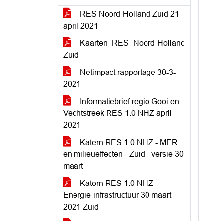
RES Noord-Holland Zuid 21
april 2021
Kaarten_RES_Noord-Holland
Zuid
Netimpact rapportage 30-3-
2021
Informatiebrief regio Gooi en
Vechtstreek RES 1.0 NHZ april
2021
Katern RES 1.0 NHZ - MER
en milieueffecten - Zuid - versie 30
maart
Katern RES 1.0 NHZ -
Energie-infrastructuur 30 maart
2021 Zuid