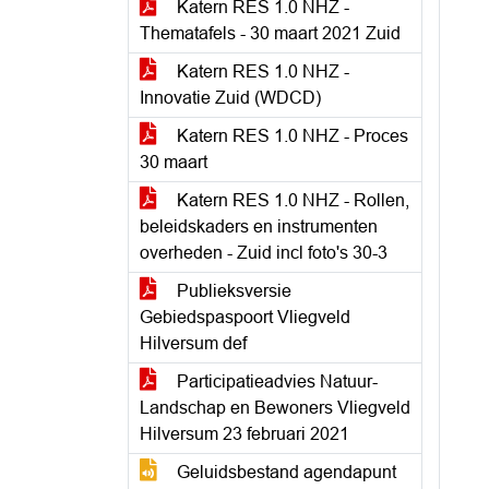
Katern RES 1.0 NHZ -
Thematafels - 30 maart 2021 Zuid
Katern RES 1.0 NHZ -
Innovatie Zuid (WDCD)
Katern RES 1.0 NHZ - Proces
30 maart
Katern RES 1.0 NHZ - Rollen,
beleidskaders en instrumenten
overheden - Zuid incl foto's 30-3
Publieksversie
Gebiedspaspoort Vliegveld
Hilversum def
Participatieadvies Natuur-
Landschap en Bewoners Vliegveld
Hilversum 23 februari 2021
Geluidsbestand agendapunt