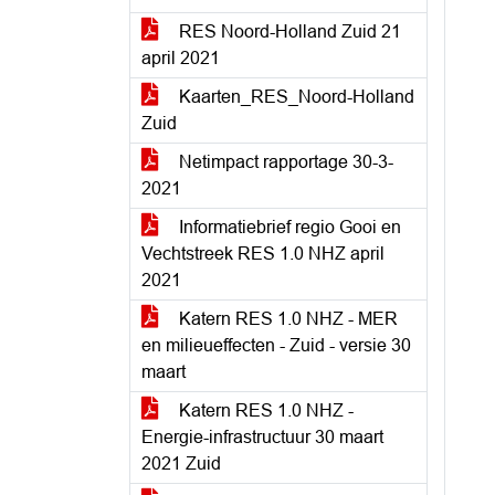
RES Noord-Holland Zuid 21
april 2021
Kaarten_RES_Noord-Holland
Zuid
Netimpact rapportage 30-3-
2021
Informatiebrief regio Gooi en
Vechtstreek RES 1.0 NHZ april
2021
Katern RES 1.0 NHZ - MER
en milieueffecten - Zuid - versie 30
maart
Katern RES 1.0 NHZ -
Energie-infrastructuur 30 maart
2021 Zuid