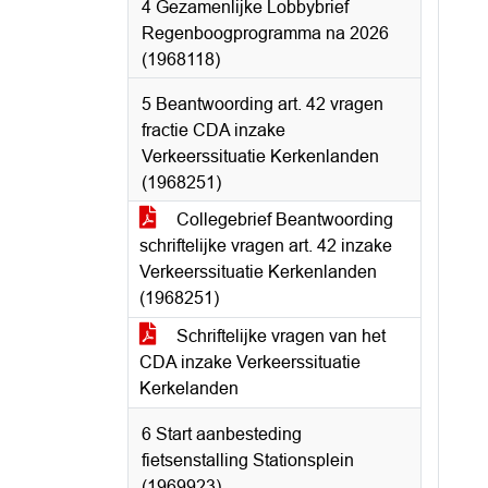
4 Gezamenlijke Lobbybrief
Regenboogprogramma na 2026
(1968118)
5 Beantwoording art. 42 vragen
fractie CDA inzake
Verkeerssituatie Kerkenlanden
(1968251)
Collegebrief Beantwoording
schriftelijke vragen art. 42 inzake
Verkeerssituatie Kerkenlanden
(1968251)
Schriftelijke vragen van het
CDA inzake Verkeerssituatie
Kerkelanden
6 Start aanbesteding
fietsenstalling Stationsplein
(1969923)