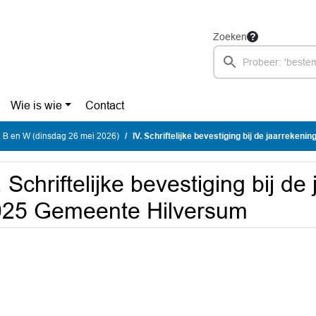
Zoeken
Wie is wie
Contact
 B en W (dinsdag 26 mei 2026)
IV. Schriftelijke bevestiging bij de jaarrekening 2
. Schriftelijke bevestiging bij de
025 Gemeente Hilversum