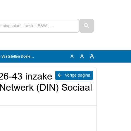
A
A
A
(DIN) Sociaal Domein 2025 (1368099)
026-43 inzake
Vorige pagina
Netwerk (DIN) Sociaal