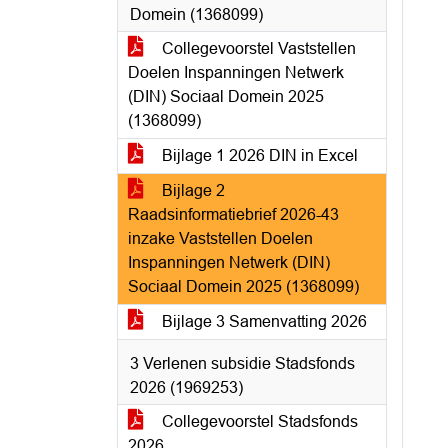
Domein (1368099)
Collegevoorstel Vaststellen
Doelen Inspanningen Netwerk
(DIN) Sociaal Domein 2025
(1368099)
Bijlage 1 2026 DIN in Excel
Bijlage 2
Raadsinformatiebrief 2026-43
inzake Vaststellen Doelen
Inspanningen Netwerk (DIN)
Sociaal Domein 2025 (1368099)
Bijlage 3 Samenvatting 2026
3 Verlenen subsidie Stadsfonds
2026 (1969253)
Collegevoorstel Stadsfonds
2026