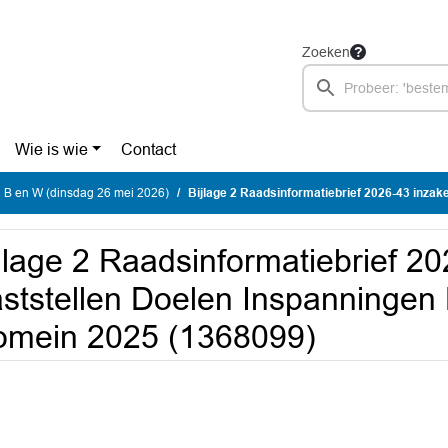
Zoeken
Wie is wie
Contact
 B en W (dinsdag 26 mei 2026)
Bijlage 2 Raadsinformatiebrief 2026-43 inzake Vaststellen Doelen Inspanningen Netwerk 
jlage 2 Raadsinformatiebrief 2
ststellen Doelen Inspanningen 
omein 2025 (1368099)