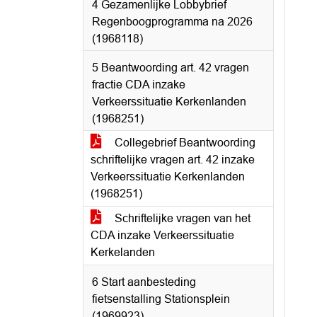
4 Gezamenlijke Lobbybrief
Regenboogprogramma na 2026
(1968118)
5 Beantwoording art. 42 vragen
fractie CDA inzake
Verkeerssituatie Kerkenlanden
(1968251)
Collegebrief Beantwoording
schriftelijke vragen art. 42 inzake
Verkeerssituatie Kerkenlanden
(1968251)
Schriftelijke vragen van het
CDA inzake Verkeerssituatie
Kerkelanden
6 Start aanbesteding
fietsenstalling Stationsplein
(1969923)