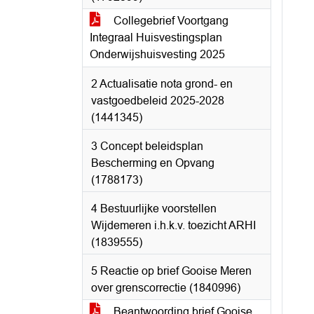
Collegebrief Voortgang
Integraal Huisvestingsplan
Onderwijshuisvesting 2025
2 Actualisatie nota grond- en
vastgoedbeleid 2025-2028
(1441345)
3 Concept beleidsplan
Bescherming en Opvang
(1788173)
4 Bestuurlijke voorstellen
Wijdemeren i.h.k.v. toezicht ARHI
(1839555)
5 Reactie op brief Gooise Meren
over grenscorrectie (1840996)
Beantwoording brief Gooise