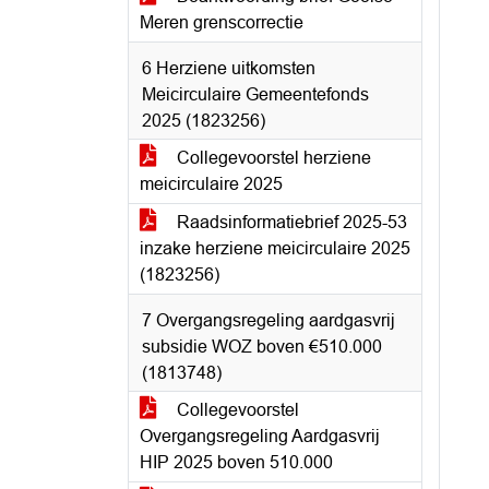
Meren grenscorrectie
6 Herziene uitkomsten
Meicirculaire Gemeentefonds
2025 (1823256)
Collegevoorstel herziene
meicirculaire 2025
Raadsinformatiebrief 2025-53
inzake herziene meicirculaire 2025
(1823256)
7 Overgangsregeling aardgasvrij
subsidie WOZ boven €510.000
(1813748)
Collegevoorstel
Overgangsregeling Aardgasvrij
HIP 2025 boven 510.000