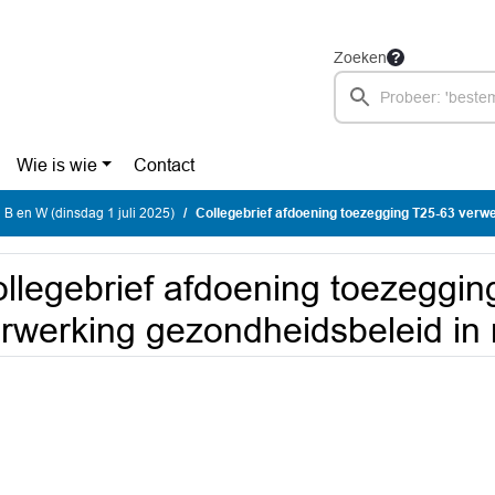
Zoeken
Wie is wie
Contact
 B en W (dinsdag 1 juli 2025)
Collegebrief afdoening toezegging T25-63 verwerking gezondheidsbel
llegebrief afdoening toezeggin
rwerking gezondheidsbeleid in 